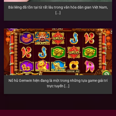
Bài liêng đã tồn tại từ rất lâu trong văn hóa dân gian Việt Nam,
[...]
Nổ hũ Gemwin hiện đang là một trong những tựa game giải trí
trực tuyến [...]