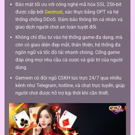
Bảo mật tối ưu với công nghệ mã hóa SSL 256-bit
được cấp bởi
Geotrust
, xác thực bằng OPT và hệ
thống chống DDoS. Đảm bảo thông tin cá nhân và
giao dịch người chơi an toàn tuyệt đối.
Không chỉ đầu tư vào hệ thống game đa dạng, mà
còn có giao diện đẹp mắt, thân thiện, hệ thống đa
ngôn ngữ và tốc độ tải nhanh chóng. Cổng game
đáp ứng mọi nhu cầu cá cược và giải trí của người
dùng.
Gemwin có đội ngũ CSKH túc trực 24/7 qua nhiều
kênh như Telegram, hotline, và chat trực tuyến, giúp
người chơi được hỗ trợ kịp thời khi cần thiết.