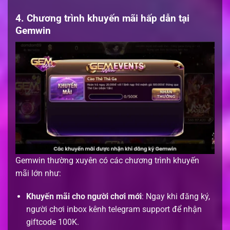
4. Chương trình khuyến mãi hấp dẫn tại
Gemwin
Gemwin thường xuyên có các chương trình khuyến
mãi lớn như:
Khuyến mãi cho người chơi mới
: Ngay khi đăng ký,
người chơi inbox kênh telegram support để nhận
giftcode 100K.