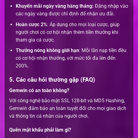
Khuyến mãi ngày vàng hàng tháng:
Đăng nhập vào
các ngày vàng được chỉ định để nhận ưu đãi.
Hoàn cược 2%
: Áp dụng cho mọi loại cược, giúp
người chơi có cơ hội nhận thêm tiền thưởng khi
tham gia cá cược.
Thưởng nóng không giới hạn
: Mỗi lần nạp tiền đều
có cơ hội nhận thưởng, với mức tối đa lên đến
200%.
5. Các câu hỏi thường gặp (FAQ)
Gemwin có an toàn không?
Với công nghệ bảo mật SSL 128-bit và MD5 Hashing,
Gemwin đảm bảo an toàn tuyệt đối cho mọi giao dịch
và thông tin cá nhân của người chơi.
Quên mật khẩu phải làm gì?