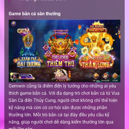
Game bắn cá săn thưởng
Gemwin cũng là điểm đến lý tưởng cho những ai yêu
thích game bắn cá. Với đa dạng trò chơi bắn cá từ Vua
Săn Cá đến Thủy Cung, người chơi không chỉ thể hiện
kỹ năng mà còn có cơ hội săn được những phần
thưởng lớn. Mỗi trò bắn cá tại đây đều yêu cầu kỹ
năng, giúp người chơi dễ dàng kiếm thưởng lớn qua