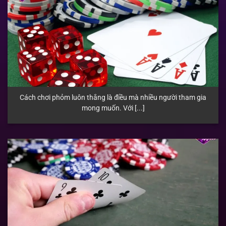
Cách chơi phỏm luôn thắng là điều mà nhiều người tham gia
mong muốn. Với [...]