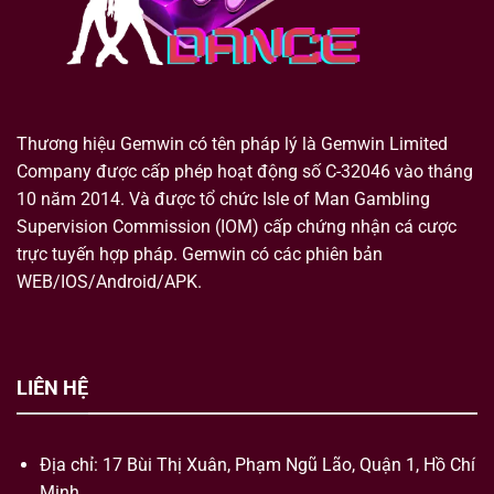
Thương hiệu Gemwin có tên pháp lý là Gemwin Limited
Company được cấp phép hoạt động số C-32046 vào tháng
10 năm 2014. Và được tổ chức Isle of Man Gambling
Supervision Commission (IOM) cấp chứng nhận cá cược
trực tuyến hợp pháp. Gemwin có các phiên bản
WEB/IOS/Android/APK.
LIÊN HỆ
Địa chỉ: 17 Bùi Thị Xuân, Phạm Ngũ Lão, Quận 1, Hồ Chí
Minh