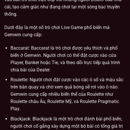
cái, tạo cảm giác như đang chơi tại một sòng bạc truyền
thống.
Dưới đây là một số trò chơi Live Game phổ biến mà
Gemwin cung cấp:
Baccarat: Baccarat là trò chơi được yêu thích và phổ
biến ở Gemwin. Người chơi có thể đặt cược vào cửa
Player, Banker hoặc Tie, và theo dõi trực tiếp quá trình
chia bài của Dealer.
Roulette: Người chơi đặt cược vào các ô số và màu sắc
trên bàn quay và chờ xem quả bóng sẽ rơi vào ô nào.
Gemwin cung cấp nhiều biến thể của Roulette như
Roulette châu Âu, Roulette Mỹ, và Roulette Pragmatic
Play.
Blackjack: Blackjack là một trò chơi đánh bài phổ biến,
người chơi cố gắng xây dựng một bộ bài có tổng giá trị