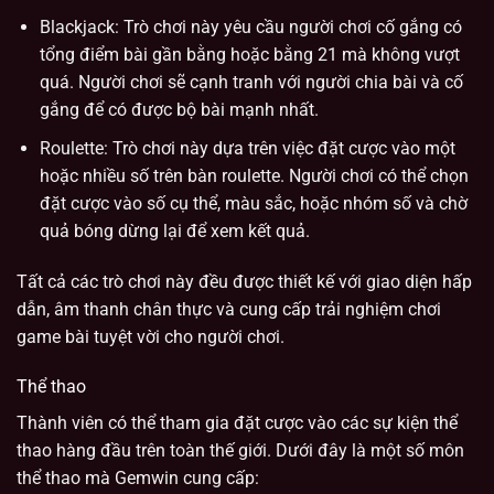
Blackjack: Trò chơi này yêu cầu người chơi cố gắng có
tổng điểm bài gần bằng hoặc bằng 21 mà không vượt
quá. Người chơi sẽ cạnh tranh với người chia bài và cố
gắng để có được bộ bài mạnh nhất.
Roulette: Trò chơi này dựa trên việc đặt cược vào một
hoặc nhiều số trên bàn roulette. Người chơi có thể chọn
đặt cược vào số cụ thể, màu sắc, hoặc nhóm số và chờ
quả bóng dừng lại để xem kết quả.
Tất cả các trò chơi này đều được thiết kế với giao diện hấp
dẫn, âm thanh chân thực và cung cấp trải nghiệm chơi
game bài tuyệt vời cho người chơi.
Thể thao
Thành viên có thể tham gia đặt cược vào các sự kiện thể
thao hàng đầu trên toàn thế giới. Dưới đây là một số môn
thể thao mà Gemwin cung cấp: