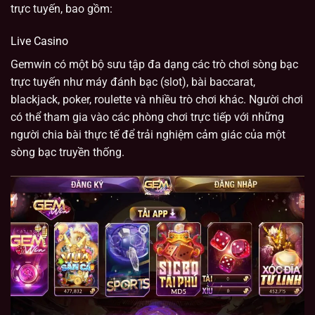
trực tuyến, bao gồm:
Live Casino
Gemwin có một bộ sưu tập đa dạng các trò chơi sòng bạc
trực tuyến như máy đánh bạc (slot), bài baccarat,
blackjack, poker, roulette và nhiều trò chơi khác. Người chơi
có thể tham gia vào các phòng chơi trực tiếp với những
người chia bài thực tế để trải nghiệm cảm giác của một
sòng bạc truyền thống.