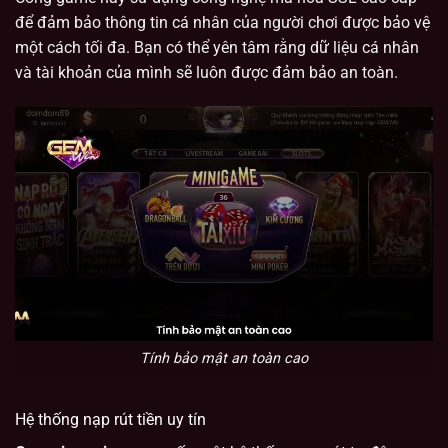
để đảm bảo thông tin cá nhân của người chơi được bảo vệ
một cách tối đa. Bạn có thể yên tâm rằng dữ liệu cá nhân
và tài khoản của mình sẽ luôn được đảm bảo an toàn.
Tính bảo mật an toàn cao
Hệ thống nạp rút tiền uy tín