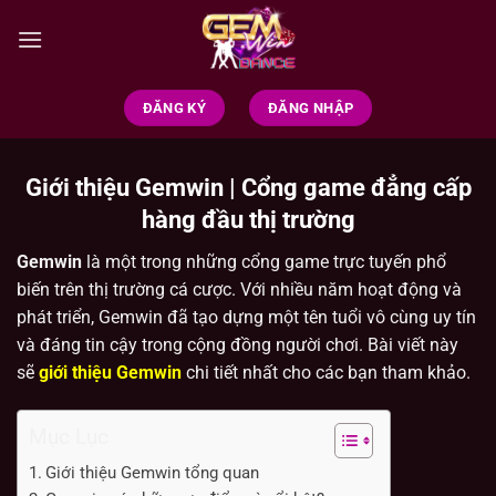
ĐĂNG KÝ
ĐĂNG NHẬP
Giới thiệu Gemwin | Cổng game đẳng cấp
hàng đầu thị trường
Gemwin
là một trong những cổng game trực tuyến phổ
biến trên thị trường cá cược. Với nhiều năm hoạt động và
phát triển, Gemwin đã tạo dựng một tên tuổi vô cùng uy tín
và đáng tin cậy trong cộng đồng người chơi. Bài viết này
sẽ
giới thiệu Gemwin
chi tiết nhất cho các bạn tham khảo.
Mục Lục
Giới thiệu Gemwin tổng quan