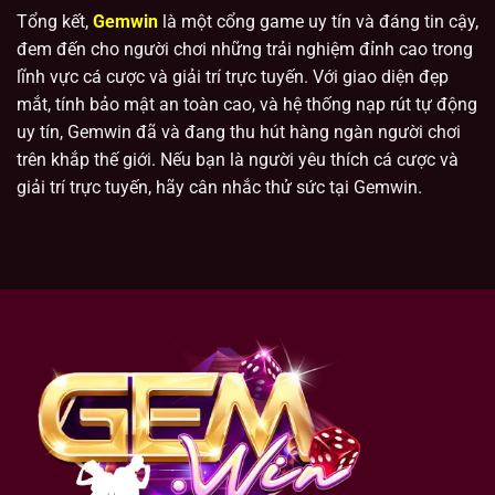
Tổng kết,
Gemwin
là một cổng game uy tín và đáng tin cậy,
đem đến cho người chơi những trải nghiệm đỉnh cao trong
lĩnh vực cá cược và giải trí trực tuyến. Với giao diện đẹp
mắt, tính bảo mật an toàn cao, và hệ thống nạp rút tự động
uy tín, Gemwin đã và đang thu hút hàng ngàn người chơi
trên khắp thế giới. Nếu bạn là người yêu thích cá cược và
giải trí trực tuyến, hãy cân nhắc thử sức tại Gemwin.