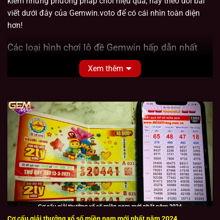
kiếm những phương pháp chơi hiệu quả, hãy theo dõi bài
viết dưới đây của Gemwin.voto để có cái nhìn toàn diện
hơn!
Các loại hình chơi lô đề Gemwin hấp dẫn nhất
Khi tham gia
cá cược lô đề
tại
nhà cái Gemwin
, người chơi
Xem thêm
có nhiều lựa chọn thú vị với những hình thức đa dạng như
sau:
Lô đề đại phát
Lô đề đại phát mang ý nghĩa tượng trưng cho sự thịnh
vượng và may mắn. Đây là cách chơi được thiết kế nhằm
tăng cơ hội giành giải thưởng lớn cho người tham gia.
Gemwin hỗ trợ người chơi bằng việc tích hợp các công cụ
thống kê và phân tích, giúp dễ dàng tìm ra con số may mắn
để đặt cược.
Cơ cấu giải thưởng xổ số miền nam mới nhất năm 2024