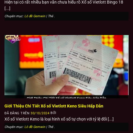
ưu hóa lợi nhuận và giảm thiểu nguy cơ mất toàn bộ số
Hiện tại có rất nhiều bạn vẫn chưa hiểu rõ Xổ số Vietlott Bingo 18
tiền cược.
[...]
Chuyên mục:
Lô đề Gemwin
| Thẻ
.
Đặt cược hợp lý với ngân sách
Giới Thiệu Chi Tiết Xổ số Vietlott Keno Siêu Hấp Dẫn
Lựa chọn con số hợp lí
ĐÃ ĐĂNG TRÊN
30/10/2024
BỞI
Xổ số Vietlott Keno là loại hình xổ số tự chọn với tỷ lệ đổi [...]
Nhiều người mới chơi thường nghĩ rằng việc chọn các con
Chuyên mục:
Lô đề Gemwin
| Thẻ
.
số “đẹp” sẽ giúp dễ dàng giành chiến thắng. Tuy nhiên, trên