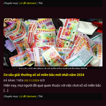
Chuyên mục:
Lô đề Gemwin
| Thẻ
.
hơn.
Casino live Gemwin
THỂ THAO GEMWIN
Lô đề siêu tốc
Trong thời đại số hóa, lô đề siêu tốc trở thành một lựa chọn
tiện lợi và nhanh chóng. Không còn phải chờ đợi đến thời
gian quay thưởng, người chơi chỉ cần vài phút để biết kết
quả ngay lập tức. Đây là ưu điểm nổi bật của hình thức
này và đã thu hút được rất nhiều sự quan tâm từ cộng
đồng cá cược.
Cơ cấu giải thưởng xổ số miền bắc mới nhất năm 2024
Lô đầu đuôi
ĐÃ ĐĂNG TRÊN
03/11/2024
BỞI
Hiện nay, mọi người đã quá quen thuộc với việc chơi xổ số miền bắc
Nếu là một tín đồ của cá cược, thì cách chơi
lô đầu đuôi
[...]
chắc hẳn không còn xa lạ. Đây là một phương pháp phổ
Chuyên mục:
Lô đề Gemwin
| Thẻ
.
biến, được nhiều người chơi lô đề lựa chọn. Với hình thức