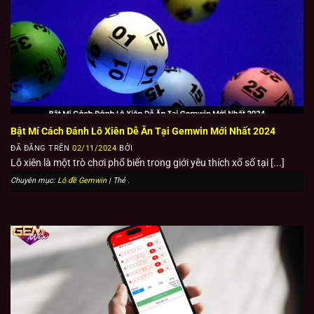
người mới. Người chơi sẽ phán đoán hai chữ số cuối trong
27 giải của XSMB.
Hướng dẫn cách chơi lô đề Gemwin
Để bắt đầu tham gia vào trò chơi lô đề tại Gemwin, người
chơi cần tuân thủ theo các bước hướng dẫn dưới đây:
Bật Mí Cách Đánh Lô Xiên Dễ Ăn Tại Gemwin Mới Nhất 2024
Bước 1: Truy cập Gemwin
ĐÃ ĐĂNG TRÊN
02/11/2024
BỞI
Người chơi cần sử dụng đường link chính thống để truy
Lô xiên là một trò chơi phổ biến trong giới yêu thích xổ số tại [...]
cập vào trang chủ của Gemwin. Tiếp đó, hãy tiến hành
Chuyên mục:
Lô đề Gemwin
| Thẻ
.
đăng nhập vào tài khoản Gemwin cá nhân. Trường hợp
chưa có tài khoản, người chơi cần đăng ký ngay để tiếp
tục.