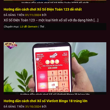
Bước 4: Đặt cược
Hướng dẫn cách chơi Xổ Số Điện Toán 123 dễ nhất
Sau khi hoàn thành các bước trên, người chơi chỉ cần nhấn
ĐÃ ĐĂNG TRÊN
01/11/2024
BỞI
nút “Đặt cược” để xác nhận và tham gia cá cược một cách
Xổ Số Điện Toán 123 – một loại hình xổ số với đa dạng hình [...]
dễ dàng.
Chuyên mục:
Lô đề Gemwin
| Thẻ
.
Chiến lược chơi lô đề Gemwin đơn giản dành cho
người mới
Để có cơ hội giành được những giải thưởng hấp dẫn, người
chơi cần phải áp dụng một số chiến lược hiệu quả. Và điều
này cũng hoàn toàn đúng đối với việc tham gia lô đề tại
Gemwin.
Đặt cược hợp lý với ngân sách
Một trong những yếu tố quan trọng nhất là quản lý tiền
cược một cách khôn ngoan và cân đối với ngân sách của
bản thân. Người chơi không nên dồn hết vốn vào một loại
Hướng dẫn cách chơi Xổ số Vietlott Bingo 18 trúng lớn
cược duy nhất. Thay vào đó, hãy phân chia hợp lý để tối
ĐÃ ĐĂNG TRÊN
31/10/2024
BỞI