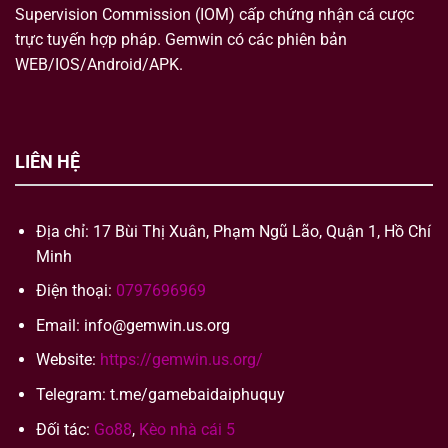
Supervision Commission (IOM) cấp chứng nhận cá cược
trực tuyến hợp pháp. Gemwin có các phiên bản
Hiểu rõ quy tắc cá cược của từng hình thức
WEB/IOS/Android/APK.
Mỗi loại hình lô đề tại Gemwin đều có quy tắc cá cược
riêng. Việc nắm bắt kỹ các quy định này sẽ giúp người chơi
đưa ra quyết định đúng đắn hơn khi đặt cược. Hãy đầu tư
thời gian để tìm hiểu kỹ càng trước khi bắt đầu đặt cược.
LIÊN HỆ
Địa chỉ: 17 Bùi Thị Xuân, Phạm Ngũ Lão, Quận 1, Hồ Chí
Minh
Điện thoại:
0797696969
Email:
info@gemwin.us.org
Website:
https://gemwin.us.org/
Telegram: t.me/gamebaidaiphuquy
Đối tác:
Go88
,
Kèo nhà cái 5
Hiểu rõ quy tắc cá cược của từng hình thức