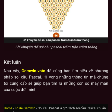
Lời khuyên để soi cầu pascal trăm trận trăm thắng
Kết luận
Như vậy,
Gemwin.voto
đã cùng bạn tìm hiểu về phương
pháp soi cầu Pascal. Hi vọng những thông tin mà chúng
tôi cung cấp sẽ giúp bạn tìm ra những con số may mắn
của cuộc đời mình.
Home
-
Lô đề Gemwin
-
Soi cầu Pascal là gì? Cách soi cầu Pascal chuẩn