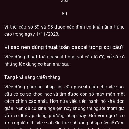
263
89
Vì thế, cặp số 89 và 98 được xác định có khả năng trúng
cao trong ngày 1/11/2023.
Vì sao nên dùng thuật toán pascal trong soi cầu?
Việc dùng thuật toán pascal trong soi cầu lô đề, xổ số có
những tác dụng cơ bản như sau:
Tăng khả năng chiến thắng
Việc dùng phương pháp soi cầu pascal giúp cho việc soi
cầu có cơ sở khoa học và tìm được con số may mắn một
cách chính xác nhất. Hơn nữa việc tiến hành nó khá đơn
giản. Nên dù có kinh nghiệm hay không thì người tham gia
vẫn có thể áp dụng phương pháp này.
Đối với người có
kinh nghiệm thì việc soi cầu theo phương pháp này sẽ đảm