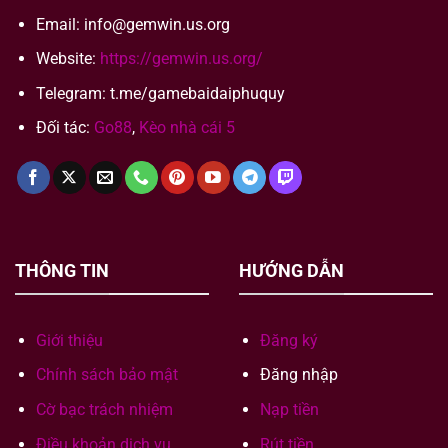
Email:
info@gemwin.us.org
Website:
https://gemwin.us.org/
Telegram: t.me/gamebaidaiphuquy
Đối tác:
Go88
,
Kèo nhà cái 5
THÔNG TIN
HƯỚNG DẪN
Giới thiệu
Đăng ký
Chính sách bảo mật
Đăng nhập
Cờ bạc trách nhiệm
Nạp tiền
Điều khoản dịch vụ
Rút tiền