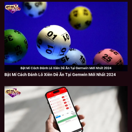
Bật Mí Cách Đánh Lô Xiên Dễ Ăn Tại Gemwin Mới Nhất 2024