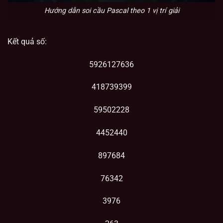
Hướng dẫn soi cầu Pascal theo 1 vị trí giải
Kết quả số:
5926127636
418739399
59502228
4452440
897684
76342
3976