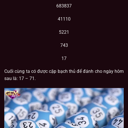
683837
41110
5221
743
17
Cuối cùng ta có được cặp bạch thủ để đánh cho ngày hôm
sau là: 17 – 71.