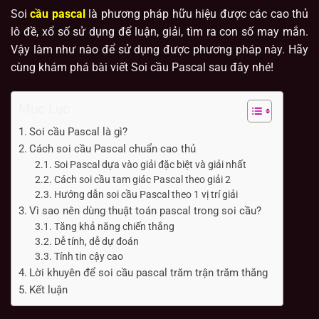
Soi
cầu pascal
là phương pháp hữu hiệu được các cao thủ
lô đề, xổ số sử dụng để luận, giải, tìm ra con số may mắn.
Vậy làm như nào để sử dụng được phương pháp này. Hãy
cùng khám phá bài viết Soi cầu Pascal sau đây nhé!
Mục Lục
Soi cầu Pascal là gì?
Cách soi cầu Pascal chuẩn cao thủ
Soi Pascal dựa vào giải đặc biệt và giải nhất
Cách soi cầu tam giác Pascal theo giải 2
Hướng dẫn soi cầu Pascal theo 1 vị trí giải
Vì sao nên dùng thuật toán pascal trong soi cầu?
Tăng khả năng chiến thắng
Dễ tính, dễ dự đoán
Tính tin cậy cao
Lời khuyên để soi cầu pascal trăm trận trăm thắng
Kết luận