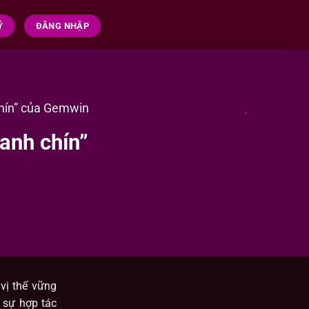
Ý
ĐĂNG NHẬP
chín” của Gemwin
anh chín”
vị thế vững
 sự hợp tác