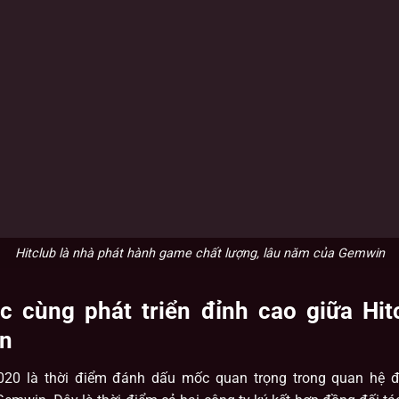
Hitclub là nhà phát hành game chất lượng, lâu năm của Gemwin
c cùng phát triển đỉnh cao giữa Hit
n
20 là thời điểm đánh dấu mốc quan trọng trong quan hệ đ