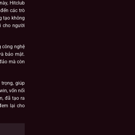
này, Hitclub
 đến các trò
ng tạo không
i cho người
g công nghệ
và bảo mật.
 đảo mà còn
trọng, giúp
win, vốn nổi
, đã tạo ra
đem lại cho