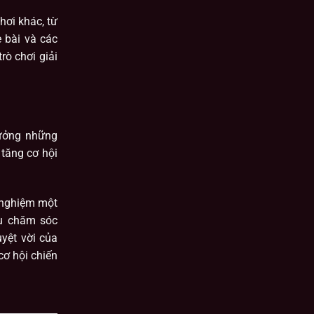
hơi khác, từ
e bài và các
rò chơi giải
hưởng những
 tăng cơ hội
 nghiệm một
vụ chăm sóc
yệt vời của
cơ hội chiến