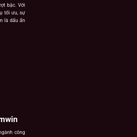
ợt bậc. Với
 tối ưu, sự
n là dấu ấn
emwin
 ngành công