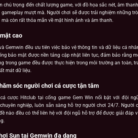
ôn chú trọng đến chất lượng game, với đồ họa sắc nét, âm tha
g gameplay mượt mà. Người chơi sẽ được trải nghiệm những trò
n mà còn rất thỏa mãn về mặt hình ảnh và âm thanh.
 mật cao
và Gemwin đều ưu tiên việc bảo vệ thông tin và dữ liệu cá nh
hống bảo mật được nền tảng cập nhật liên tục, đảm bảo rằng mọ
g trong game đều được thực hiện trong môi trường an toàn, trá
t mát dữ liệu.
chăm sóc người chơi cá cược tận tâm
á cược Hitclub tại cổng game Gem Win nổi bật với đội n
 chuyên nghiệp, luôn sẵn sàng hỗ trợ người chơi 24/7. Người c
đề nào đều có thể liên hệ với đội ngũ hỗ trợ để được giải đáp v
g.
chơi Sun tại Gemwin đa dạng