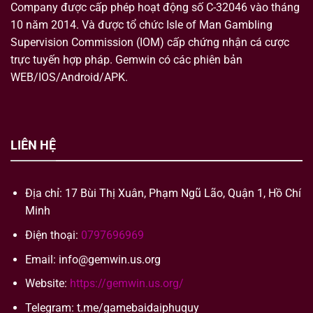
ưu hóa lợi nhuận và giảm thiểu nguy cơ mất toàn bộ số
Company được cấp phép hoạt động số C-32046 vào tháng
tiền cược.
10 năm 2014. Và được tổ chức Isle of Man Gambling
Supervision Commission (IOM) cấp chứng nhận cá cược
trực tuyến hợp pháp. Gemwin có các phiên bản
WEB/IOS/Android/APK.
LIÊN HỆ
Địa chỉ: 17 Bùi Thị Xuân, Phạm Ngũ Lão, Quận 1, Hồ Chí
Minh
Đặt cược hợp lý với ngân sách
Điện thoại:
0797696969
Email:
info@gemwin.us.org
Lựa chọn con số hợp lí
Website:
https://gemwin.us.org/
Nhiều người mới chơi thường nghĩ rằng việc chọn các con
số “đẹp” sẽ giúp dễ dàng giành chiến thắng. Tuy nhiên, trên
Telegram: t.me/gamebaidaiphuquy