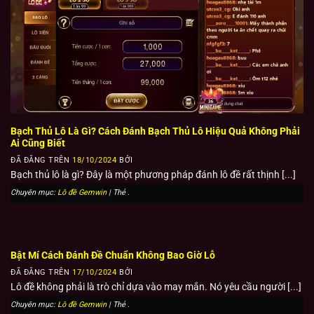
người mới. Người chơi sẽ phán đoán hai chữ số cuối trong
27 giải của XSMB.
Hướng dẫn cách chơi lô đề Gemwin
Để bắt đầu tham gia vào trò chơi lô đề tại Gemwin, người
chơi cần tuân thủ theo các bước hướng dẫn dưới đây:
Bạch Thủ Lô Là Gì? Cách Đánh Bạch Thủ Lô Hiệu Quả Không Phải
Bước 1: Truy cập Gemwin
Ai Cũng Biết
Người chơi cần sử dụng đường link chính thống để truy
ĐÃ ĐĂNG TRÊN
18/10/2024
BỞI
Bạch thủ lô là gì? Đây là một phương pháp đánh lô đề rất thịnh [...]
cập vào trang chủ của Gemwin. Tiếp đó, hãy tiến hành
đăng nhập vào tài khoản Gemwin cá nhân. Trường hợp
Chuyên mục:
Lô đề Gemwin
| Thẻ
.
chưa có tài khoản, người chơi cần đăng ký ngay để tiếp
tục.
Bật Mí Cách Đánh Đề Chuẩn Không Bao Giờ Lỗ
ĐÃ ĐĂNG TRÊN
17/10/2024
BỞI
Lô đề không phải là trò chỉ dựa vào may mắn. Nó yêu cầu người [...]
Chuyên mục:
Lô đề Gemwin
| Thẻ
.