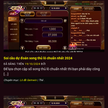
này, bạn cần dự đoán hai chữ số cuối của giải đặc biệt
trong kết quả xổ số của ngày hôm đó. Hình thức này yêu
cầu người chơi đoán chính xác một trong bốn cặp số thuộc
giải 7 của XSMB.
Đề 3 càng – 4 càng
Dù cũng là 1 hình thức chơi phổ biến, nhưng
đề 3 càng
– 4
càng lại đòi hỏi sự chính xác cao hơn. Người tham gia cần
phải đoán trúng từ ba đến bốn con số trong giải đặc biệt.
Nếu trúng, phần thưởng mà người chơi nhận được sẽ là:
Soi cầu dự đoán song thủ lô chuẩn nhất 2024
ĐÃ ĐĂNG TRÊN
19/10/2024
BỞI
Đoán đúng 3 số: tỷ lệ thắng sẽ là 1:960.
Để lựa chọn cặp số song thủ lô chuẩn nhất thì bạn phải dày công
[...]
Đoán trúng 4 số: tỷ lệ thắng lên đến 1:8880.
Chuyên mục:
Lô đề Gemwin
| Thẻ
.
Bao lô
Một hình thức khác thu hút sự quan tâm của nhiều người
chơi, đặc biệt là những người mới bắt đầu, chính là
bao lô
.
Cách chơi này giản đơn, dễ thực hiện và rất phù hợp với