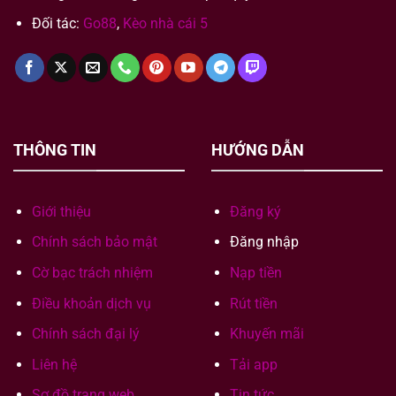
thực tế, kết quả của lô đề Gemwin là hoàn toàn ngẫu nhiên,
Đối tác:
Go88
,
Kèo nhà cái 5
nên khả năng thắng nhờ vào những con số này rất thấp. Vì
vậy, thay vì dựa vào yếu tố thẩm mỹ hay tâm linh, hãy lựa
chọn các con số một cách khôn ngoan, dựa trên những
phương pháp soi cầu như sau:
Đánh Bạch Thủ Lô Đề: Phương pháp này yêu cầu bạn chọn
THÔNG TIN
HƯỚNG DẪN
duy nhất một con lô hoặc một con đề để đặt cược. Bí kíp
nằm ở việc áp dụng quy tắc “bóng âm dương” từ kết quả
giải đặc biệt, giúp tìm ra con số may mắn cho ngày hôm
Giới thiệu
Đăng ký
sau. Khi đã có con số lí tưởng, hãy chỉ đặt cược trong một
Chính sách bảo mật
Đăng nhập
ngày duy nhất để tối ưu hóa xác suất thắng.
Cờ bạc trách nhiệm
Nạp tiền
Đánh Lô, Đề Gan: Lô đề gan là các con số chưa xuất hiện
trong một khoảng thời gian dài. Người tham gia có thể dựa
Điều khoản dịch vụ
Rút tiền
vào kết quả thống kê xổ số để tìm ra các con số này. Khi
Chính sách đại lý
Khuyến mãi
đã xác định rõ con số gan, việc nuôi trong khung từ 5 đến
Liên hệ
Tải app
10 ngày sẽ giúp gia tăng cơ hội giành chiến thắng.
Sơ đồ trang web
Tin tức