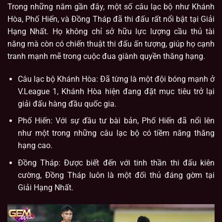
Trong những năm gần đây, một số câu lạc bộ như Khánh
Hòa, Phố Hiến, và Đồng Tháp đã thi đấu rất nổi bật tại Giải
Hạng Nhất. Họ không chỉ sở hữu lực lượng cầu thủ tài
năng mà còn có chiến thuật thi đấu ấn tượng, giúp họ cạnh
tranh mạnh mẽ trong cuộc đua giành quyền thăng hạng.
Câu lạc bộ Khánh Hòa: Đã từng là một đội bóng mạnh ở
V.League 1, Khánh Hòa hiện đang đặt mục tiêu trở lại
giải đấu hàng đầu quốc gia.
Phố Hiến: Với sự đầu tư bài bản, Phố Hiến đã nổi lên
như một trong những câu lạc bộ có tiềm năng thăng
hạng cao.
Đồng Tháp: Được biết đến với tinh thần thi đấu kiên
cường, Đồng Tháp luôn là một đối thủ đáng gờm tại
Giải Hạng Nhất.