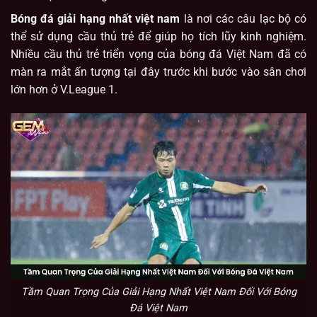
Bóng đá giải hạng nhất việt nam
là nơi các câu lạc bộ có
thể sử dụng cầu thủ trẻ để giúp họ tích lũy kinh nghiệm.
Nhiều cầu thủ trẻ triển vọng của bóng đá Việt Nam đã có
màn ra mắt ấn tượng tại đây trước khi bước vào sân chơi
lớn hơn ở V.League 1.
Tầm Quan Trọng Của Giải Hạng Nhất Việt Nam Đối Với Bóng
Đá Việt Nam