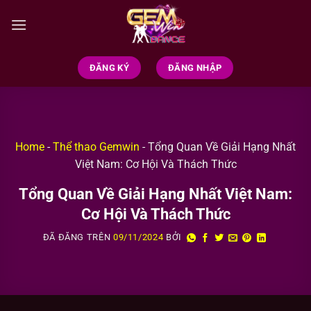
ĐĂNG KÝ
ĐĂNG NHẬP
Home
-
Thể thao Gemwin
-
Tổng Quan Về Giải Hạng Nhất
Việt Nam: Cơ Hội Và Thách Thức
Tổng Quan Về Giải Hạng Nhất Việt Nam:
Cơ Hội Và Thách Thức
ĐÃ ĐĂNG TRÊN
09/11/2024
BỞI