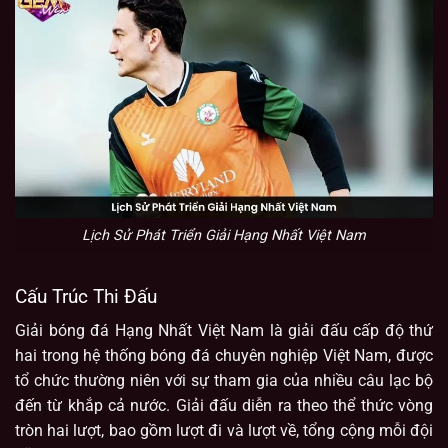
Lịch Sử Phát Triển Giải Hạng Nhất Việt Nam
Cấu Trúc Thi Đấu
Giải bóng đá Hạng Nhất Việt Nam là giải đấu cấp độ thứ
hai trong hệ thống bóng đá chuyên nghiệp Việt Nam, được
tổ chức thường niên với sự tham gia của nhiều câu lạc bộ
đến từ khắp cả nước. Giải đấu diễn ra theo thể thức vòng
tròn hai lượt, bao gồm lượt đi và lượt về, tổng cộng mỗi đội