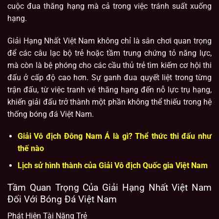
cuộc đua thăng hạng mà cả trong việc tránh suất xuống
hạng.
Giải Hạng Nhất Việt Nam không chỉ là sân chơi quan trọng
để các câu lạc bộ trẻ hoặc tầm trung chứng tỏ năng lực,
mà còn là bệ phóng cho các cầu thủ trẻ tìm kiếm cơ hội thi
đấu ở cấp độ cao hơn. Sự ganh đua quyết liệt trong từng
trận đấu, từ việc tranh vé thăng hạng đến nỗ lực trụ hạng,
khiến giải đấu trở thành một phần không thể thiếu trong hệ
thống bóng đá Việt Nam.
Giải Vô địch Đông Nam Á là gì? Thể thức thi đấu như
thế nào
Lịch sử hình thành của Giải Vô địch Quốc gia Việt Nam
Tầm Quan Trọng Của Giải Hạng Nhất Việt Nam
Đối Với Bóng Đá Việt Nam
Phát Hiện Tài Năng Trẻ