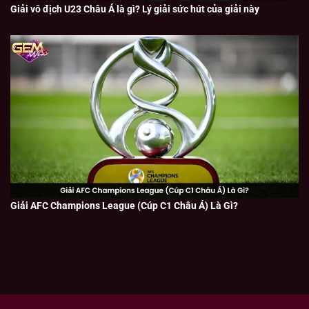
Giải vô địch U23 Châu Á là gì? Lý giải sức hút của giải này
Giải AFC Champions League (Cúp C1 Châu Á) Là Gì?