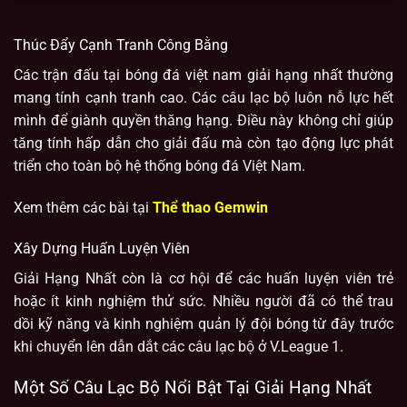
Thúc Đẩy Cạnh Tranh Công Bằng
Các trận đấu tại bóng đá việt nam giải hạng nhất thường
mang tính cạnh tranh cao. Các câu lạc bộ luôn nỗ lực hết
mình để giành quyền thăng hạng. Điều này không chỉ giúp
tăng tính hấp dẫn cho giải đấu mà còn tạo động lực phát
triển cho toàn bộ hệ thống bóng đá Việt Nam.
Xem thêm các bài tại
Thể thao Gemwin
Xây Dựng Huấn Luyện Viên
Giải Hạng Nhất còn là cơ hội để các huấn luyện viên trẻ
hoặc ít kinh nghiệm thử sức. Nhiều người đã có thể trau
dồi kỹ năng và kinh nghiệm quản lý đội bóng từ đây trước
khi chuyển lên dẫn dắt các câu lạc bộ ở V.League 1.
Một Số Câu Lạc Bộ Nổi Bật Tại Giải Hạng Nhất