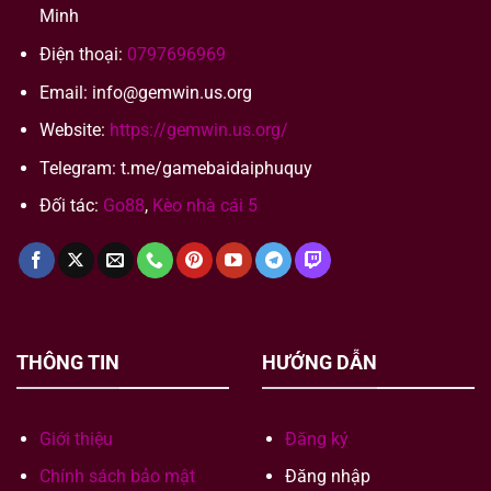
Minh
Điện thoại:
0797696969
Email:
info@gemwin.us.org
Website:
https://gemwin.us.org/
Telegram: t.me/gamebaidaiphuquy
Đối tác:
Go88
,
Kèo nhà cái 5
THÔNG TIN
HƯỚNG DẪN
Giới thiệu
Đăng ký
Chính sách bảo mật
Đăng nhập