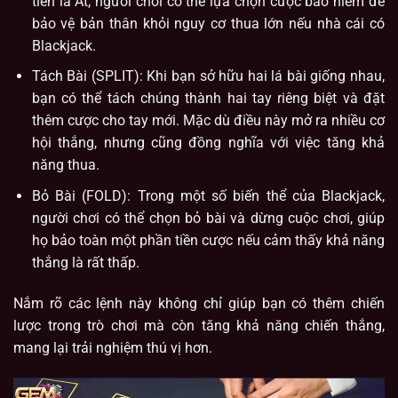
tiên là Át, người chơi có thể lựa chọn cược bảo hiểm để
bảo vệ bản thân khỏi nguy cơ thua lớn nếu nhà cái có
Blackjack.
Tách Bài (SPLIT): Khi bạn sở hữu hai lá bài giống nhau,
bạn có thể tách chúng thành hai tay riêng biệt và đặt
thêm cược cho tay mới. Mặc dù điều này mở ra nhiều cơ
hội thắng, nhưng cũng đồng nghĩa với việc tăng khả
năng thua.
Bỏ Bài (FOLD): Trong một số biến thể của Blackjack,
người chơi có thể chọn bỏ bài và dừng cuộc chơi, giúp
họ bảo toàn một phần tiền cược nếu cảm thấy khả năng
thắng là rất thấp.
Nắm rõ các lệnh này không chỉ giúp bạn có thêm chiến
lược trong trò chơi mà còn tăng khả năng chiến thắng,
mang lại trải nghiệm thú vị hơn.