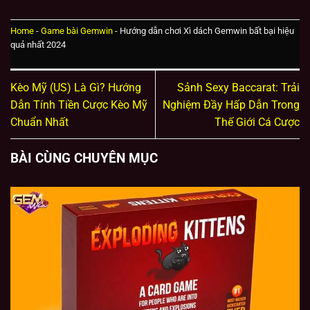
Home
-
Game bài Gemwin
-
Hướng dẫn chơi Xì dách Gemwin bất bại hiệu
quả nhất 2024
Kèo Mỹ (US) Là Gì? Hướng
Sảnh Sexy Baccarat: Trải
Dẫn Tính Tiền Cược Kèo Mỹ
Nghiệm Đầy Hấp Dẫn Trong
Chuẩn Nhất
Thế Giới Cá Cược
BÀI CÙNG CHUYÊN MỤC