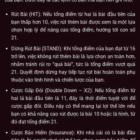
Rút Bài (HIT): Nếu tổng điểm từ hai lá bài đầu tiên của
bạn thấp hơn 10, việc rút thêm bài được xem là một lựa
chọn hợp lý để nâng cao tổng điểm, hướng tới con số
21.
Dừng Rút Bài (STAND): Khi tổng điểm của bạn đạt từ 16
trở lên, việc không rút thêm bài là lựa chọn an toàn hơn,
nhằm tránh rủi ro “quá bài”, tức là tổng điểm vượt quá
21. Quyết định dừng hay tiếp tục rút bài hoàn toàn phụ
thuộc vào tình hình và chiến lược của bạn.
Cược Gấp Đôi (Double Down – X2): Nếu tổng điểm từ
hai lá bài đầu tiên là 11, đây là thời điểm tuyệt vời để
cược gấp đôi. Điều này có thể mang lại lợi thế lớn nếu
bạn có khả năng cao rút được lá bài 10 hoặc lá hình, từ
đó đạt tổng điểm 21.
Cược Bảo Hiểm (Insurance): Khi nhà cái có lá bài đầu