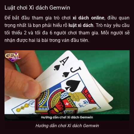
Luật chơi Xì dách Gemwin
Để bắt đầu tham gia trò chơi
xì dách online
, điều quan
trọng nhất là bạn phải hiểu rõ
luật xì dách
. Trò này yêu cầu
tối thiểu 2 và tối đa 6 người chơi tham gia. Mỗi người sẽ
nhận được hai lá bài trong ván đầu tiên.
Hướng dẫn chơi Xì dách Gemwin