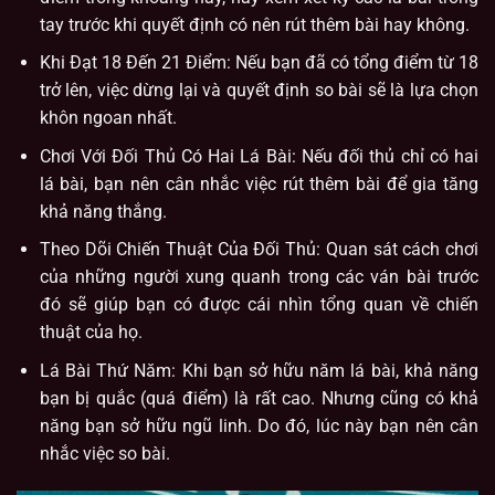
tay trước khi quyết định có nên rút thêm bài hay không.
Khi Đạt 18 Đến 21 Điểm: Nếu bạn đã có tổng điểm từ 18
trở lên, việc dừng lại và quyết định so bài sẽ là lựa chọn
khôn ngoan nhất.
Chơi Với Đối Thủ Có Hai Lá Bài: Nếu đối thủ chỉ có hai
lá bài, bạn nên cân nhắc việc rút thêm bài để gia tăng
khả năng thắng.
Theo Dõi Chiến Thuật Của Đối Thủ: Quan sát cách chơi
của những người xung quanh trong các ván bài trước
đó sẽ giúp bạn có được cái nhìn tổng quan về chiến
thuật của họ.
Lá Bài Thứ Năm: Khi bạn sở hữu năm lá bài, khả năng
bạn bị quắc (quá điểm) là rất cao. Nhưng cũng có khả
năng bạn sở hữu ngũ linh. Do đó, lúc này bạn nên cân
nhắc việc so bài.