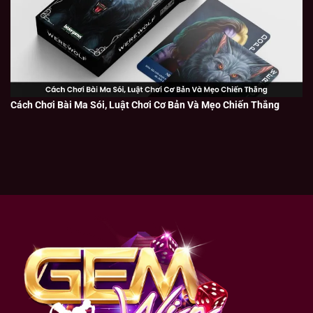
Cách Chơi Bài Ma Sói, Luật Chơi Cơ Bản Và Mẹo Chiến Thắng