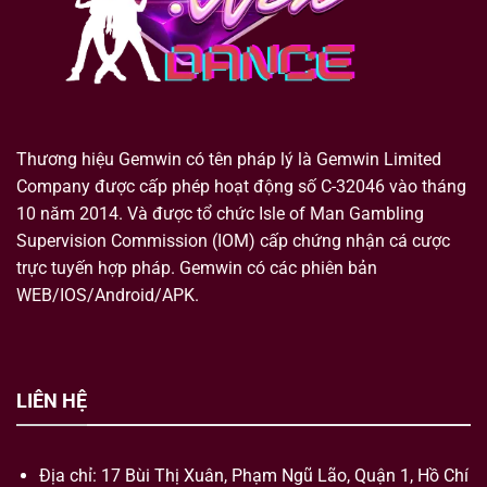
Thương hiệu Gemwin có tên pháp lý là Gemwin Limited
Company được cấp phép hoạt động số C-32046 vào tháng
10 năm 2014. Và được tổ chức Isle of Man Gambling
Supervision Commission (IOM) cấp chứng nhận cá cược
trực tuyến hợp pháp. Gemwin có các phiên bản
WEB/IOS/Android/APK.
LIÊN HỆ
Địa chỉ: 17 Bùi Thị Xuân, Phạm Ngũ Lão, Quận 1, Hồ Chí