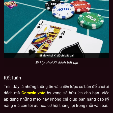
Bí kíp chơi Xì dách bất bại
Kết luận
Trên đây là những thông tin và chiến lược cơ bản để chơi xì
dách mà
Gemwin.voto
hy vọng sẽ hữu ích cho bạn. Việc
áp dụng những mẹo này không chỉ giúp bạn nâng cao kỹ
năng mà còn tối ưu hóa cơ hội thắng lợi trong mỗi ván bài.