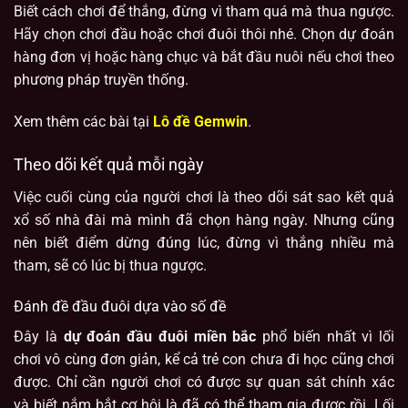
Biết cách chơi để thắng, đừng vì tham quá mà thua ngược.
Hãy chọn chơi đầu hoặc chơi đuôi thôi nhé. Chọn dự đoán
hàng đơn vị hoặc hàng chục và bắt đầu nuôi nếu chơi theo
phương pháp truyền thống.
Xem thêm các bài tại
Lô đề Gemwin
.
Theo dõi kết quả mỗi ngày
Việc cuối cùng của người chơi là theo dõi sát sao kết quả
xổ số nhà đài mà mình đã chọn hàng ngày. Nhưng cũng
nên biết điểm dừng đúng lúc, đừng vì thắng nhiều mà
tham, sẽ có lúc bị thua ngược.
Đánh đề đầu đuôi dựa vào số đề
Đây là
dự đoán đầu đuôi miền bắc
phổ biến nhất vì lối
chơi vô cùng đơn giản, kể cả trẻ con chưa đi học cũng chơi
được.
Chỉ cần người chơi có được sự quan sát chính xác
và biết nắm bắt cơ hội là đã có thể tham gia được rồi.
Lối