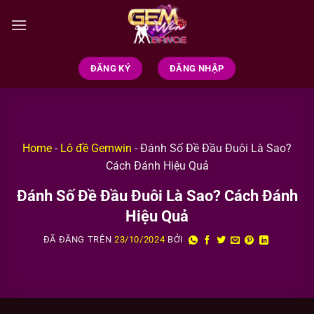
ĐĂNG KÝ
ĐĂNG NHẬP
Home
-
Lô đề Gemwin
-
Đánh Số Đề Đầu Đuôi Là Sao?
Cách Đánh Hiệu Quả
Đánh Số Đề Đầu Đuôi Là Sao? Cách Đánh
Hiệu Quả
ĐÃ ĐĂNG TRÊN
23/10/2024
BỞI