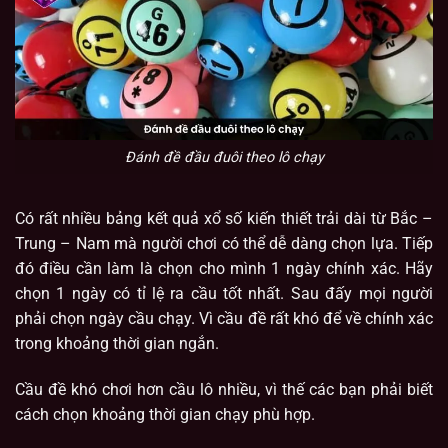
Đánh đề đầu đuôi theo lô chạy
Có rất nhiều bảng kết quả xổ số kiến thiết trải dài từ Bắc –
Trung – Nam mà người chơi có thể dễ dàng chọn lựa. Tiếp
đó điều cần làm là chọn cho mình 1 ngày chính xác. Hãy
chọn 1 ngày có tỉ lệ ra cầu tốt nhất. Sau đấy mọi người
phải chọn ngày cầu chạy. Vì cầu đề rất khó để về chính xác
trong khoảng thời gian ngắn.
Cầu đề khó chơi hơn cầu lô nhiều, vì thế các bạn phải biết
cách chọn khoảng thời gian chạy phù hợp.