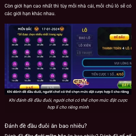
Còn giới hạn cao nhất thì tùy mỗi nhà cái, mỗi chủ lô sẽ có
các giới hạn khác nhau.
Khi đánh đề đầu đuôi, người chơi có thể chọn mức đặt cược
hợp lí cho riêng mình
Đánh đề đầu đuôi ăn bao nhiêu?