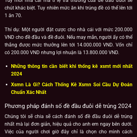
Tùy mỗi nhà cái mà tỉ lệ trả thưởng của đề đầu đuôi sẽ
chút khác biệt. Tuy nhiên mức ăn khi trúng đề có thể lên tới
1 ăn 70.
Thí dụ: Một người đặt cược cho nhà cái với mức 200.000
VND cho đề đầu và đề đuôi. Nếu may mắn, người ấy có thể
thắng được mức thưởng lên tới 14.000.000 VND. Vốn chỉ
có 200.000 VND nhưng lợi nhuận là 13.800.000 VND.
Những thông tin cần biết khi thống kê xsmt mới nhất
2024
Xsmn Là Gì? Cách Thống Kê Xsmn Soi Cầu Dự Đoán
Chuẩn Xác Nhất
Phương pháp đánh số đề đầu đuôi dễ trúng 2024
Chúng tôi sẽ chia sẽ cách đánh số đề đầu đuôi dễ trúng
nhất mà lại đơn giản, hiệu quả cho anh em ngay bên dưới.
Việc của người chơi giờ đây chỉ là chọn cho mình cách