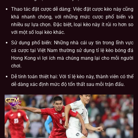
Thao tác đặt cược dễ dàng: Việc đặt cược kèo này cũng
khá nhanh chóng, với những mức cược phổ biến và
nhiều sự lựa chọn. Đặc biệt, loại kèo này ít rủi ro hơn so
với một số loại kèo khác.
Sử dụng phổ biến: Những nhà cái uy tín trong lĩnh vực
cá cược tại Việt Nam thường sử dụng tỉ lệ kèo bóng đá
Hong Kong vì lợi ích mà chúng mang lại cho mỗi người
chơi.
Dễ tính toán thiệt hại: Với tỉ lệ kèo này, thành viên có thể
dễ dàng xác định mức độ tổn thất sau mỗi trận đấu.