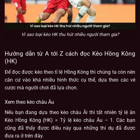
Vì sao loại kèo HK thu hút nhiều người tham gia?
Hướng dẫn từ A tới Z cách đọc Kèo Hồng Kông
(HK)
Để đọc được kèo theo tỉ lệ Hồng Kông thì chúng ta còn nên
căn cứ vào khá nhiều hình thức cụ thể, dựa theo các vé
cược mà người chơi đã lựa chọn.
Xem theo kèo châu Âu
Nếu bạn đang dựa theo kèo châu Âi thì tất nhiên tỷ lệ ăn
Kèo Hồng Kông (HK) = Tỷ lệ kèo châu Âu – 1. Các bạn
cũng đã thấy được điều này qua những thí dụ đã được
đưa ra ở trên đây.