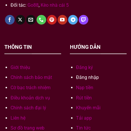
Đối tác:
Go88
,
Kèo nhà cái 5
THÔNG TIN
HƯỚNG DẪN
Giới thiệu
Đăng ký
Chính sách bảo mật
Đăng nhập
Cờ bạc trách nhiệm
Nạp tiền
Điều khoản dịch vụ
Rút tiền
Chính sách đại lý
Khuyến mãi
Liên hệ
Tải app
Sơ đồ trang web
Tin tức