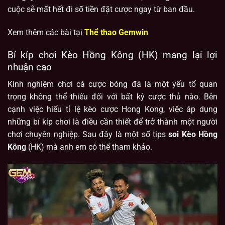
cuộc sẽ mất hết đi số tiền đặt cược ngay từ ban đầu.
Xem thêm các bài tại
Thể thao Gemwin
Bí kíp chơi Kèo Hồng Kông (HK) mang lại lợi
nhuận cao
Kinh nghiệm chơi cá cược bóng đá là một yếu tố quan
trọng không thể thiếu đối với bất kỳ cược thủ nào. Bên
cạnh việc hiểu tỉ lệ kèo cược Hong Kong, việc áp dụng
những bí kíp chơi là điều cần thiết để trở thành một người
chơi chuyên nghiệp. Sau đây là một số tips
soi Kèo Hồng
Kông
(HK) mà anh em có thể tham khảo.