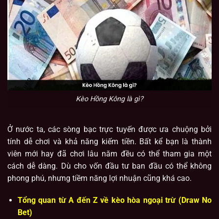
Kèo Hồng Kông là gì?
Ở nước ta, các sòng bạc trực tuyến được ưa chuộng bởi
tính dễ chơi và khả năng kiếm tiền. Bất kể bạn là thành
viên mới hay đã chơi lâu năm đều có thể tham gia một
cách dễ dàng. Dù cho vốn đầu tư ban đầu có thể không
phong phú, nhưng tiềm năng lợi nhuận cũng khá cao.
Tổng quan từ A đến Z về kèo hòa ngoại trừ (Draw No
Bet)