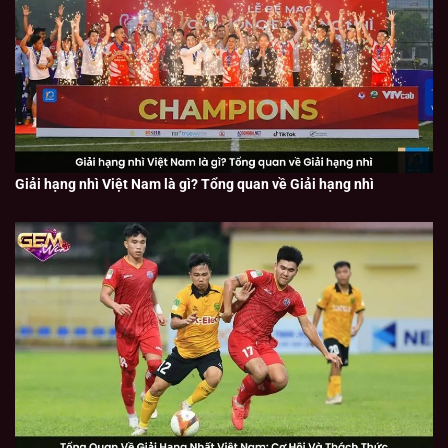
Giải hạng nhì Việt Nam là gì? Tổng quan về Giải hạng nhì