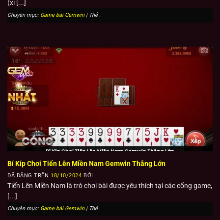
(xì [...]
Chuyên mục:
Game bài Gemwin
| Thẻ
.
Đăng nhập Gemwin
Cách tham gia chơi Game bài đổi thưởng Gemwin:
Nạp tiền vào tài khoản: Sau khi đăng ký thành công, bạn
cần nạp tiền vào tài khoản để có thể tham gia chơi game
bài đổi thưởng. Gemwin thường cung cấp nhiều phương
thức nạp tiền như chuyển khoản ngân hàng, ví điện tử, thẻ
tín dụng hoặc mã thẻ cào.
Lựa chọn trò chơi: Khi có tiền trong tài khoản, bạn có thể
Bí Kíp Chơi Tiến Lên Miền Nam Gemwin Thắng Lớn
lựa chọn trò chơi bài mà bạn quan tâm. Những trò chơi
ĐÃ ĐĂNG TRÊN
18/10/2024
BỞI
Tiến Lên Miền Nam là trò chơi bài được yêu thích tại các cổng game,
phổ biến bao gồm tiến lên, phỏm, liêng, baccarat, blackjack,
[...]
sâm lốc, xi tố, 3 cây, mậu binh… Hãy tìm hiểu và làm quen
Chuyên mục:
Game bài Gemwin
| Thẻ
.
với luật chơi của mỗi trò để có trải nghiệm tốt nhất.