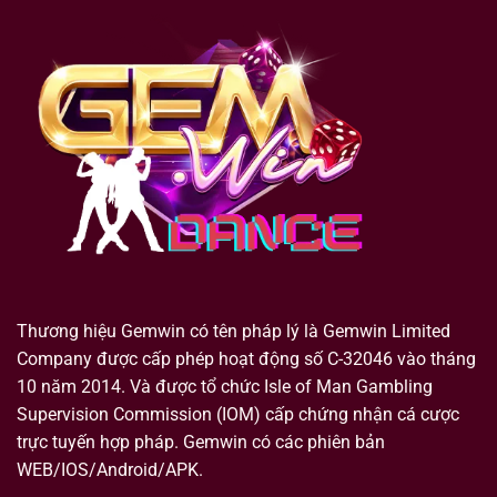
nơi người chơi cố gắng đánh bại nhà cái bằng cách có
tổng điểm gần hơn với 21, mà không vượt quá con số này.
Tài Xỉu
Tuy không phải là trò chơi bài truyền thống, nhưng Tài Xỉu
rất được ưa chuộng tại các sòng bạc Châu Á. Người chơi
đặt cược vào kết quả của ba xúc xắc, chọn giữa Tài (tổng
điểm lớn hơn 11) hoặc Xỉu (tổng điểm nhỏ hơn 11).
Thương hiệu Gemwin có tên pháp lý là Gemwin Limited
Company được cấp phép hoạt động số C-32046 vào tháng
10 năm 2014. Và được tổ chức Isle of Man Gambling
Supervision Commission (IOM) cấp chứng nhận cá cược
trực tuyến hợp pháp. Gemwin có các phiên bản
WEB/IOS/Android/APK.