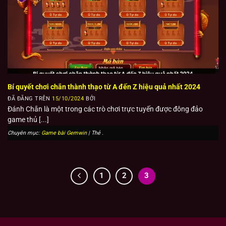
Bí quyết chơi chắn thành thạo từ A đến Z hiệu quả nhất 2024
ĐÃ ĐĂNG TRÊN
15/10/2024
BỞI
Tổng hợp các game bài Gemwin đỉnh cao nhất
Đánh Chắn là một trong các trò chơi trực tuyến được đông đảo
game thủ [...]
Baccarat
Chuyên mục:
Game bài Gemwin
| Thẻ
.
Đây là trò chơi phổ biến tại
sòng bạc Gemwin
, nơi người
chơi đặt cược vào 1 trong 3 kết quả: Nhà cái thắng, Người
tham gia thắng hoặc Hòa. Baccarat được đánh giá cao vì
1
2
3
luật chơi đơn giản và tỷ lệ thắng cao.
Blackjack
Được mệnh danh là trò chơi 21, Blackjack là trò chơi bài