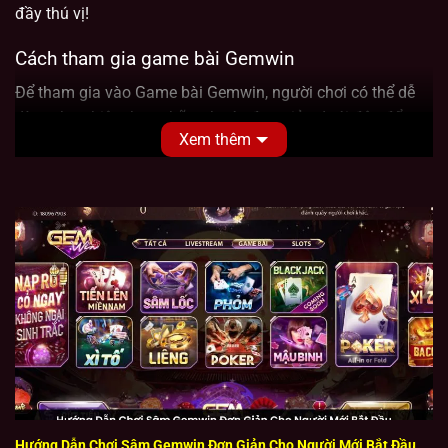
đầy thú vị!
Cách tham gia game bài Gemwin
Để tham gia vào Game bài Gemwin, người chơi có thể dễ
dàng thực hiện theo những bước đơn giản dưới đây để tạo
Xem thêm
và truy cập vào tài khoản cá nhân.
Cách đăng ký tài khoản Gemwin
Truy cập web Game bài Gemwin.
Chọn mục “Đăng ký”.
Điền đầy đủ các thông tin cá nhân vào biểu mẫu, bao gồm
tên, địa chỉ email, mật khẩu và số điện thoại.
Đồng ý điều khoản điều kiện của Game bài Gemwin.
Kiểm tra email để hoàn tất việc xác thực và hoàn thành
đăng ký Game bài Gemwin.
Hướng Dẫn Chơi Sâm Gemwin Đơn Giản Cho Người Mới Bắt Đầu