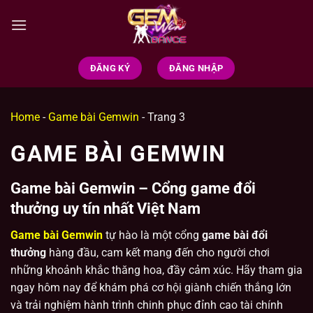
ĐĂNG KÝ
ĐĂNG NHẬP
Home
-
Game bài Gemwin
-
Trang 3
GAME BÀI GEMWIN
Game bài Gemwin – Cổng game đổi
thưởng uy tín nhất Việt Nam
Game bài Gemwin
tự hào là một cổng
game bài đổi
thưởng
hàng đầu, cam kết mang đến cho người chơi
những khoảnh khắc thăng hoa, đầy cảm xúc. Hãy tham gia
ngay hôm nay để khám phá cơ hội giành chiến thắng lớn
và trải nghiệm hành trình chinh phục đỉnh cao tài chính