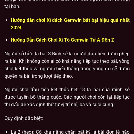
tại bàn.
Hướng dẫn chơi Xì dách Gemwin bất bại hiệu quả nhất
2024
Hướng Dẫn Cách Chơi Xì Tố Gemwin Từ A Đến Z
Người sở hữu lá bài 3 Bích sẽ là người đầu tiên được phép
ra bài. Khi không còn ai có khả năng tiếp tục theo bài, vòng
chơi kết thúc và người chiến thắng trong vòng đó sẽ được
quyền ra bài trong lượt tiếp theo.
Người chơi đầu tiên kết thúc hết 13 lá bài của mình sẽ
được tuyên bố thắng cuộc. Các người chơi còn lại tiếp tục
thi đấu để xác định thứ tự vị trí nhì, ba và cuối cùng.
Quy định đặc biệt:
Lá 2 (heo): Có khả năng chặn bất kỳ lá bài đơn lẻ nào