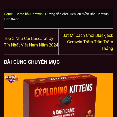
Home
-
Game bài Gemwin
-
Hướng dẫn chơi Tiến lên miền Bắc Gemwin
luôn thắng
Bật Mí Cách Chơi Blackjack
Top 5 Nhà Cái Baccarat Uy
Gemwin Trăm Trận Trăm
Tín Nhất Việt Nam Năm 2024
Thắng
BÀI CÙNG CHUYÊN MỤC