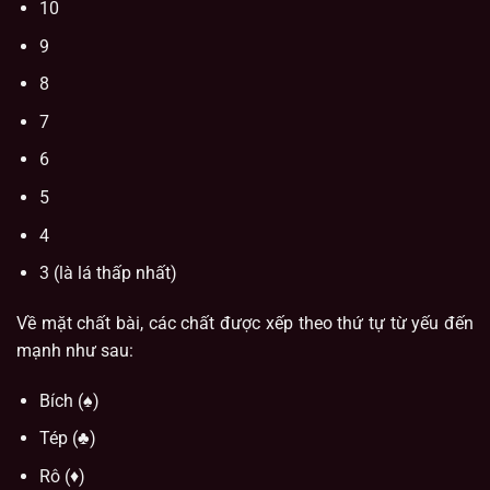
10
9
8
7
6
5
4
3 (là lá thấp nhất)
Về mặt chất bài, các chất được xếp theo thứ tự từ yếu đến
mạnh như sau:
Bích (♠)
Tép (♣)
Rô (♦)