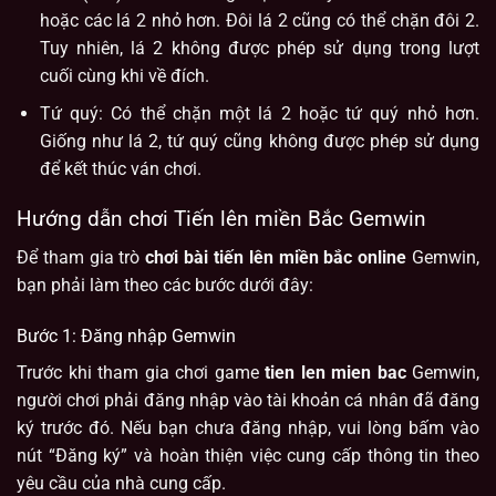
hoặc các lá 2 nhỏ hơn. Đôi lá 2 cũng có thể chặn đôi 2.
Tuy nhiên, lá 2 không được phép sử dụng trong lượt
cuối cùng khi về đích.
Tứ quý: Có thể chặn một lá 2 hoặc tứ quý nhỏ hơn.
Giống như lá 2, tứ quý cũng không được phép sử dụng
để kết thúc ván chơi.
Hướng dẫn chơi Tiến lên miền Bắc Gemwin
Để tham gia trò
chơi bài tiến lên miền bắc online
Gemwin,
bạn phải làm theo các bước dưới đây:
Bước 1: Đăng nhập Gemwin
Trước khi tham gia chơi game
tien len mien bac
Gemwin,
người chơi phải đăng nhập vào tài khoản cá nhân đã đăng
ký trước đó. Nếu bạn chưa đăng nhập, vui lòng bấm vào
nút “Đăng ký” và hoàn thiện việc cung cấp thông tin theo
yêu cầu của nhà cung cấp.