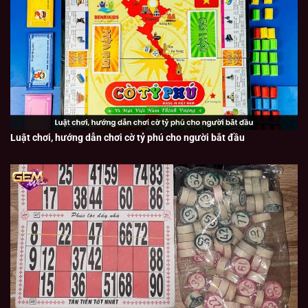
Luật chơi, hướng dẫn chơi cờ tỷ phú cho người bắt đầu