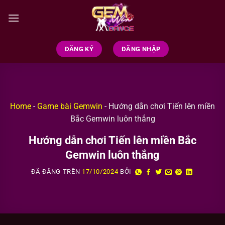
ĐĂNG KÝ
ĐĂNG NHẬP
Home
-
Game bài Gemwin
-
Hướng dẫn chơi Tiến lên miền
Bắc Gemwin luôn thắng
Hướng dẫn chơi Tiến lên miền Bắc
Gemwin luôn thắng
ĐÃ ĐĂNG TRÊN
17/10/2024
BỞI