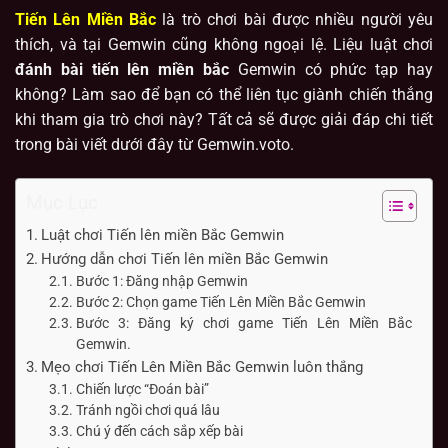
Tiến Lên Miền Bắc
là trò chơi bài được nhiều người yêu
thích, và tại Gemwin cũng không ngoại lệ. Liệu luật chơi
đánh bài tiến lên miền bắc
Gemwin có phức tạp hay
không? Làm sao để bạn có thể liên tục giành chiến thắng
khi tham gia trò chơi này? Tất cả sẽ được giải đáp chi tiết
trong bài viết dưới đây từ Gemwin.voto.
Mục Lục
Luật chơi Tiến lên miền Bắc Gemwin
Hướng dẫn chơi Tiến lên miền Bắc Gemwin
Bước 1: Đăng nhập Gemwin
Bước 2: Chọn game Tiến Lên Miền Bắc Gemwin
Bước 3: Đăng ký chơi game Tiến Lên Miền Bắc
Gemwin.
Mẹo chơi Tiến Lên Miền Bắc Gemwin luôn thắng
Chiến lược “Đoán bài”
Tránh ngồi chơi quá lâu
Chú ý đến cách sắp xếp bài