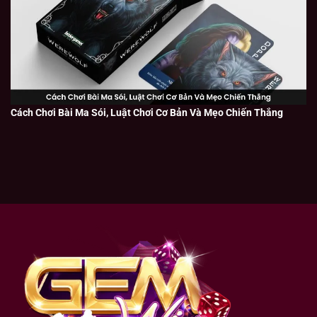
Cách Chơi Bài Ma Sói, Luật Chơi Cơ Bản Và Mẹo Chiến Thắng