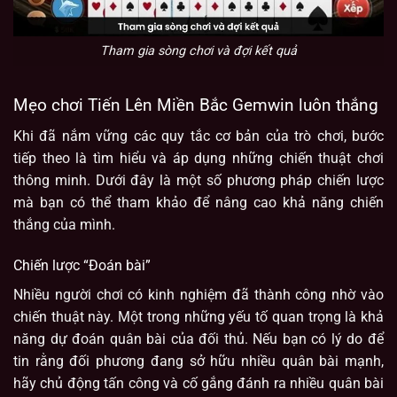
Tham gia sòng chơi và đợi kết quả
Mẹo chơi Tiến Lên Miền Bắc Gemwin luôn thắng
Khi đã nắm vững các quy tắc cơ bản của trò chơi, bước
tiếp theo là tìm hiểu và áp dụng những chiến thuật chơi
thông minh. Dưới đây là một số phương pháp chiến lược
mà bạn có thể tham khảo để nâng cao khả năng chiến
thắng của mình.
Chiến lược “Đoán bài”
Nhiều người chơi có kinh nghiệm đã thành công nhờ vào
chiến thuật này. Một trong những yếu tố quan trọng là khả
năng dự đoán quân bài của đối thủ. Nếu bạn có lý do để
tin rằng đối phương đang sở hữu nhiều quân bài mạnh,
hãy chủ động tấn công và cố gắng đánh ra nhiều quân bài