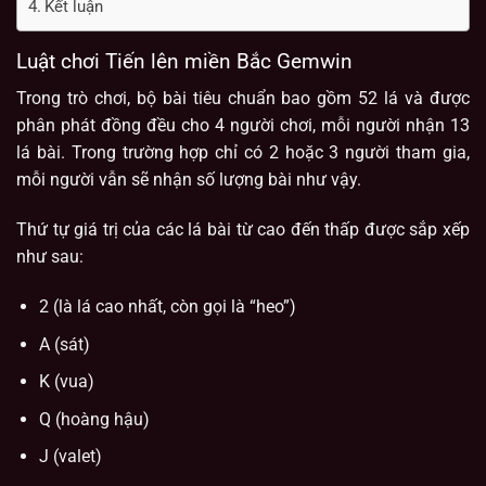
Kết luận
Luật chơi Tiến lên miền Bắc Gemwin
Trong trò chơi, bộ bài tiêu chuẩn bao gồm 52 lá và được
phân phát đồng đều cho 4 người chơi, mỗi người nhận 13
lá bài. Trong trường hợp chỉ có 2 hoặc 3 người tham gia,
mỗi người vẫn sẽ nhận số lượng bài như vậy.
Thứ tự giá trị của các lá bài từ cao đến thấp được sắp xếp
như sau:
2 (là lá cao nhất, còn gọi là “heo”)
A (sát)
K (vua)
Q (hoàng hậu)
J (valet)