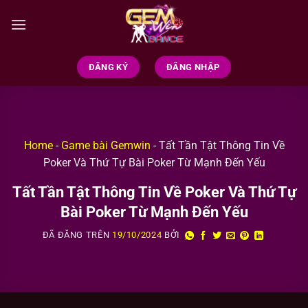
ĐĂNG KÝ
ĐĂNG NHẬP
Home
-
Game bài Gemwin
-
Tất Tần Tật Thông Tin Về
Poker Và Thứ Tự Bài Poker Từ Mạnh Đến Yếu
Tất Tần Tật Thông Tin Về Poker Và Thứ Tự
Bài Poker Từ Mạnh Đến Yếu
ĐÃ ĐĂNG TRÊN
19/10/2024
BỞI