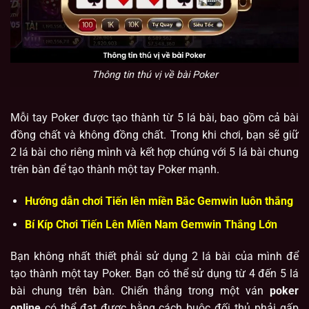
Thông tin thú vị về bài Poker
Mỗi tay Poker được tạo thành từ 5 lá bài, bao gồm cả bài
đồng chất và không đồng chất. Trong khi chơi, bạn sẽ giữ
2 lá bài cho riêng mình và kết hợp chúng với 5 lá bài chung
trên bàn để tạo thành một tay Poker mạnh.
Hướng dẫn chơi Tiến lên miền Bắc Gemwin luôn thắng
Bí Kíp Chơi Tiến Lên Miền Nam Gemwin Thắng Lớn
Bạn không nhất thiết phải sử dụng 2 lá bài của mình để
tạo thành một tay Poker. Bạn có thể sử dụng từ 4 đến 5 lá
bài chung trên bàn. Chiến thắng trong một ván
poker
online
có thể đạt được bằng cách buộc đối thủ phải gấp