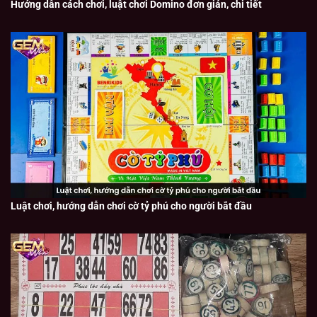
Hướng dẫn cách chơi, luật chơi Domino đơn giản, chi tiết
Luật chơi, hướng dẫn chơi cờ tỷ phú cho người bắt đầu