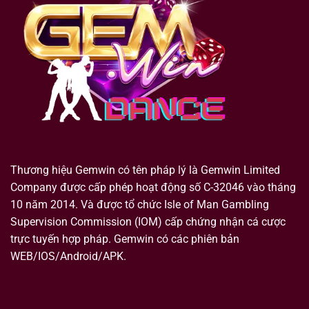
Thương hiệu Gemwin có tên pháp lý là Gemwin Limited
Company được cấp phép hoạt động số C-32046 vào tháng
10 năm 2014. Và được tổ chức Isle of Man Gambling
Supervision Commission (IOM) cấp chứng nhận cá cược
trực tuyến hợp pháp. Gemwin có các phiên bản
WEB/IOS/Android/APK.