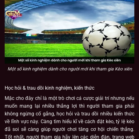
Một số kinh nghiệm dành cho người mới khi tham gia Kèo xiên
Học hỏi & trau dồi kinh nghiệm, kiến thức
Mặc cho đây chỉ là một trò chơi cá cược giải trí nhưng nếu
muốn mang lại nhiều thắng lợi thì người tham gia phải
không ngừng cố gắng, học hỏi và trau dồi nhiều kiến thức
về lĩnh vực này. Càng tìm hiểu kĩ về cách đặt kèo, tỷ lệ kèo
đã soi sẽ càng giúp người chơi tăng cơ hội chiến thắng.
Tốt nhất, người tham gia hãy lên các diễn đàn, trang web