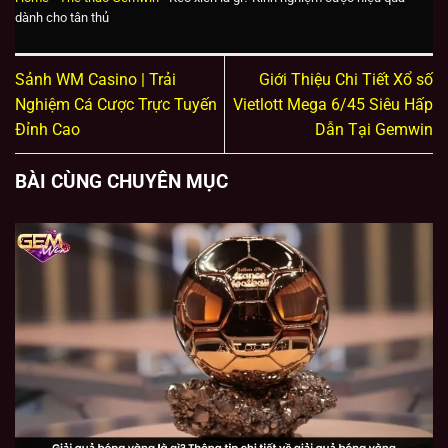
dành cho tân thủ
Sảnh WM Casino | Trải
Giới Thiệu Chi Tiết Xổ số
Nghiệm Cá Cược Trực Tuyến
Vietlott Mega 6/45 Siêu Hấp
Đỉnh Cao
Dẫn Tại Gemwin
BÀI CÙNG CHUYÊN MỤC