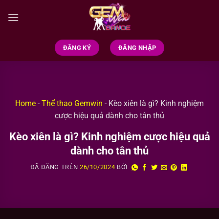
ĐĂNG KÝ
ĐĂNG NHẬP
Home
-
Thể thao Gemwin
-
Kèo xiên là gì? Kinh nghiệm
cược hiệu quả dành cho tân thủ
Kèo xiên là gì? Kinh nghiệm cược hiệu quả
dành cho tân thủ
ĐÃ ĐĂNG TRÊN
26/10/2024
BỞI