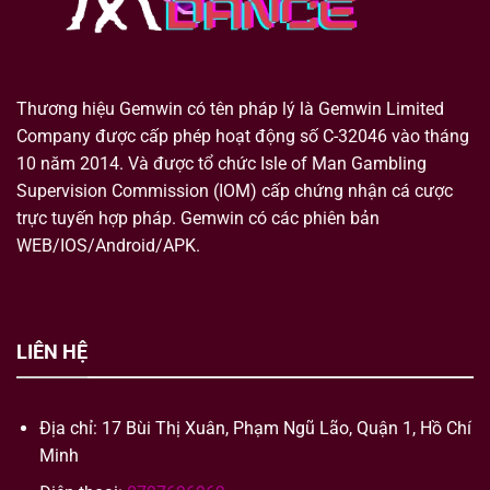
Thương hiệu Gemwin có tên pháp lý là Gemwin Limited
Company được cấp phép hoạt động số C-32046 vào tháng
10 năm 2014. Và được tổ chức Isle of Man Gambling
Supervision Commission (IOM) cấp chứng nhận cá cược
trực tuyến hợp pháp. Gemwin có các phiên bản
WEB/IOS/Android/APK.
LIÊN HỆ
Địa chỉ: 17 Bùi Thị Xuân, Phạm Ngũ Lão, Quận 1, Hồ Chí
Minh