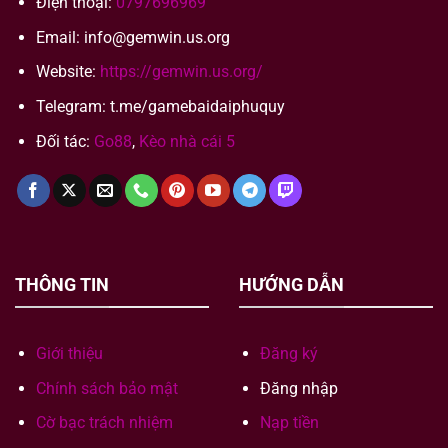
Điện thoại:
0797696969
Email:
info@gemwin.us.org
Website:
https://gemwin.us.org/
Telegram: t.me/gamebaidaiphuquy
Đối tác:
Go88
,
Kèo nhà cái 5
THÔNG TIN
HƯỚNG DẪN
Giới thiệu
Đăng ký
Chính sách bảo mật
Đăng nhập
Cờ bạc trách nhiệm
Nạp tiền