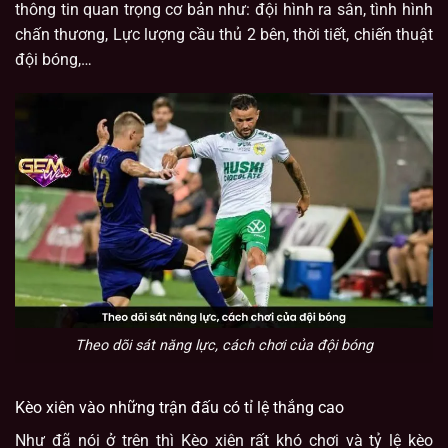
thông tin quan trọng cơ bản như: đội hình ra sân, tình hình
chấn thương, Lực lượng cầu thủ 2 bên, thời tiết, chiến thuật
đội bóng,…
Theo dõi sát năng lực, cách chơi của đội bóng
Kèo xiên vào những trận đấu có tỉ lệ thắng cao
Như đã nói ở trên thì Kèo xiên rất khó chơi và tỷ lệ kèo