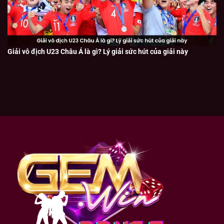
Giải vô địch U23 Châu Á là gì? Lý giải sức hút của giải này