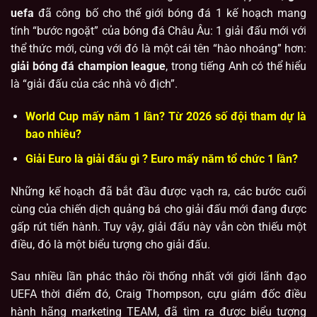
uefa
đã công bố cho thế giới bóng đá 1 kế hoạch mang
tính “bước ngoặt” của bóng đá Châu Âu: 1 giải đấu mới với
thể thức mới, cùng với đó là một cái tên “hào nhoáng” hơn:
giải bóng đá champion league
, trong tiếng Anh có thể hiểu
là “giải đấu của các nhà vô địch”.
World Cup mấy năm 1 lần? Từ 2026 số đội tham dự là
bao nhiêu?
Giải Euro là giải đấu gì ? Euro mấy năm tổ chức 1 lần?
Những kế hoạch đã bắt đầu được vạch ra, các bước cuối
cùng của chiến dịch quảng bá cho giải đấu mới đang được
gấp rút tiến hành. Tuy vậy, giải đấu này vẫn còn thiếu một
điều, đó là một biểu tượng cho giải đấu.
Sau nhiều lần phác thảo rồi thống nhất với giới lãnh đạo
UEFA thời điểm đó, Craig Thompson, cựu giám đốc điều
hành hãng marketing TEAM, đã tìm ra được biểu tượng