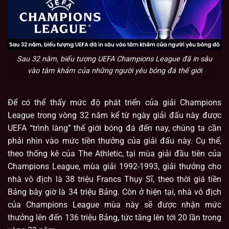
Sau 32 năm, biểu tượng UEFA Champions League đã in sâu
vào tâm khảm của những người yêu bóng đá thế giới
Để có thể thấy mức độ phát triển của giải Champions
League trong vòng 32 năm kể từ ngày giải đấu này được
UEFA “trình làng” thế giới bóng đá đến nay, chúng ta cần
phải nhìn vào mức tiền thưởng của giải đấu này. Cụ thể,
theo thống kê của The Athletic, tại mùa giải đầu tiên của
Champions League, mùa giải 1992-1993, giải thưởng cho
nhà vô địch là 38 triệu Francs Thụy Sĩ, theo thời giá tiền
Bảng bây giờ là 34 triệu Bảng. Còn ở hiện tại, nhà vô địch
của Champions League mùa này sẽ được nhận mức
thưởng lên đến 136 triệu Bảng, tức tăng lên tới 20 lần trong