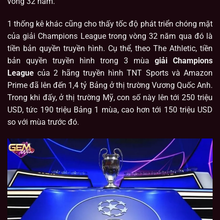
vòng 32 năm.
1 thống kê khác cũng cho thấy tốc độ phát triển chóng mặt
của giải Champions League trong vòng 32 năm qua đó là
tiền bản quyền truyền hình. Cụ thể, theo The Athletic, tiền
bản quyền truyền hình trong 3 mùa
giải Champions
League
của 2 hãng truyền hình TNT Sports và Amazon
Prime đã lên đến 1,4 tỷ Bảng ở thị trường Vương Quốc Anh.
Trong khi đấy, ở thị trường Mỹ, con số này lên tới 250 triệu
USD, tức 190 triệu Bảng 1 mùa, cao hơn tới 150 triệu USD
so với mùa trước đó.