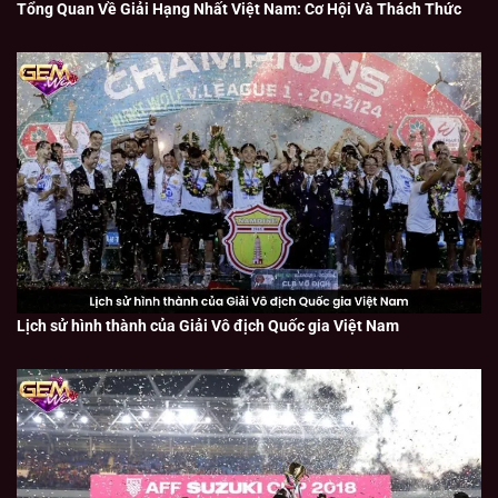
Tổng Quan Về Giải Hạng Nhất Việt Nam: Cơ Hội Và Thách Thức
Lịch sử hình thành của Giải Vô địch Quốc gia Việt Nam