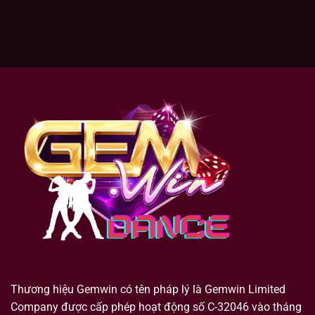
Thương hiệu Gemwin có tên pháp lý là Gemwin Limited
Company được cấp phép hoạt động số C-32046 vào tháng