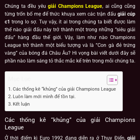
Chúng ta đều yêu
giải Champions League
, ai cũng cũng
từng trốn bố mẹ để thức khuya xem các trận đấu
giải cúp
c1
trong lo sợ. Tuy vậy, ít ai trong chúng ta biết được làm
thế nào giải đấu này trở thành một trong những “siêu giải
đấu” hàng đầu thế giới. Vậy, làm như nào Champions
League trở thành một biểu tượng và là “Con gà đẻ trứng
vàng” của bóng đá Châu Âu? Hi vọng bài viết dưới đây sẽ
phần nào làm sáng tỏ thắc mắc kể trên trong mỗi chúng ta.
Mục Lục
Các thống kê “khủng” của giải Champions League
Luôn làm mới mình để tồn tại.
Kết luận
Các thống kê “khủng” của giải Champions
League
Ở thời điểm kì Euro 1992 đang diễn ra ở Thụy Điển,
giải