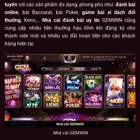
tuyến
với các sản phẩm đa dạng, phong phú như:
đánh bài
online
, bài Baccarat, bài Poker,
game bài xì dách đổi
thưởng
, Keno,…
Nhà cái đánh bài uy tín
GEMWIN cũng
cung cấp nhiều tiền thưởng hậu hĩnh khi đăng ký cho
thành viên mới và nhiều ưu đãi hoàn tiền cho các khách
hàng hiện tại.
Nhà cái GEMWIN