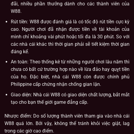
đãi, nhiều phần thưởng dành cho các thành viên của
W88.
Rút tiền: W88 được đánh giá là có tốc độ rút tiền cực kỳ
cao. Người chơi đã nhận được tiền về tài khoản của
mình chỉ khoảng vài phút hoặc tối đa là 30 phút. So với
các nhà cái khác thì thời gian phải sẽ tiết kiệm thời gian
đáng kể.
An toàn: Theo thống kê từ những người chơi lâu năm thì
chưa có bất cứ trường hợp nào về lừa đảo hay quỵt tiền
của họ. Đặc biệt, nhà cái W88 còn được chính phủ
Philippine cấp chứng nhận chống gian lận.
Giao diện: Nhà cái W88 có giao diện chất lượng, bắt mắt
tạo cho bạn thế giới game đẳng cấp.
Nhược điểm: Do số lượng thành viên tham gia vào nhà cái
W88 quá lớn. Bởi vậy, không thể tránh khỏi việc giật, lag
trong các giờ cao điểm.