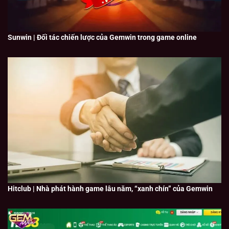
Sunwin | Đối tác chiến lược của Gemwin trong game online
Hitclub | Nhà phát hành game lâu năm, “xanh chín” của Gemwin