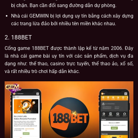
bị chặn. Bạn cần đổi sang đường dẫn dự phòng.
Nhà cái GEMWIN bị lợi dụng uy tín bằng cách xây dựng
các trang lừa đảo bởi nhiều tên miền khác nhau.
2. 188BET
Cổng game 188BET được thành lập kể từ năm 2006. Đây
là nhà cái game bài uy tín với các sản phẩm, dịch vụ đa
dạng như: thể thao, casino trực tuyến, thể thao ảo, xổ số,
và rất nhiều trò chơi hấp dẫn khác.