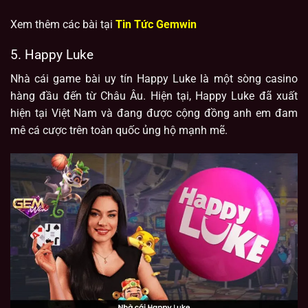
Xem thêm các bài tại
Tin Tức Gemwin
5. Happy Luke
Nhà cái game bài uy tín Happy Luke là một sòng casino
hàng đầu đến từ Châu Âu. Hiện tại, Happy Luke đã xuất
hiện tại Việt Nam và đang được cộng đồng anh em đam
mê cá cược trên toàn quốc ủng hộ mạnh mẽ.