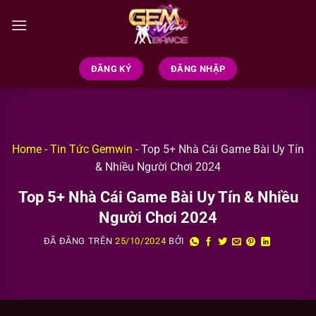
ĐĂNG KÝ
ĐĂNG NHẬP
Home
-
Tin Tức Gemwin
-
Top 5+ Nhà Cái Game Bài Uy Tín
& Nhiều Người Chơi 2024
Top 5+ Nhà Cái Game Bài Uy Tín & Nhiều
Người Chơi 2024
ĐÃ ĐĂNG TRÊN
25/10/2024
BỞI