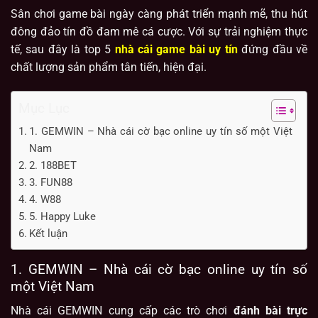
Sân chơi game bài ngày càng phát triển mạnh mẽ, thu hút
đông đảo tín đồ đam mê cá cược. Với sự trải nghiệm thực
tế, sau đây là top 5
nhà cái game bài uy tín
đứng đầu về
chất lượng sản phẩm tân tiến, hiện đại.
Mục Lục
1. GEMWIN – Nhà cái cờ bạc online uy tín số một Việt
Nam
2. 188BET
3. FUN88
4. W88
5. Happy Luke
Kết luận
1. GEMWIN – Nhà cái cờ bạc online uy tín số
một Việt Nam
Nhà cái GEMWIN cung cấp các trò chơi
đánh bài trực