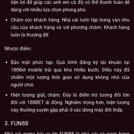
tiện lợi để giúp các anh em cá độ có thể thanh toán dễ
dàng với nhiều lựa chọn phong phú.
Chăm sóc khách hàng: Nhà cái luôn tập trung vào nhu
cầu của khách hàng và với phương châm: Khách hàng
luôn là thượng đế.
Nhược điểm:
Bảo mật phức tạp: Quá trình đăng ký tài khoản tại
188Bet mobile trải qua khá nhiều bước. Điều này đã
chiếm một lượng thời gian sử dụng không nhỏ của
người chơi.
Hiện tượng giật, chậm: Đây là điểm trừ tương đối lớn
đối với 188BET di động. Nghiêm trọng hơn, hiện tượng
này thường xuyên gặp phải ở các dòng máy đời thấp.
3. FUN88
Nhà cái game bài uy tín FUN88 là nhà cái cá cược hàng