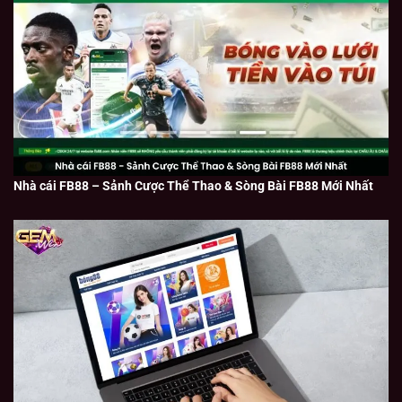
Nhà cái FB88 – Sảnh Cược Thể Thao & Sòng Bài FB88 Mới Nhất