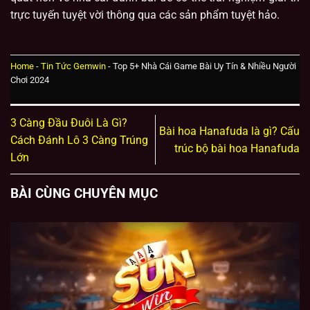
trực tuyến tuyệt vời thông qua các sản phẩm tuyệt hảo.
Home
-
Tin Tức Gemwin
-
Top 5+ Nhà Cái Game Bài Uy Tín & Nhiều Người
Chơi 2024
3 Càng Đầu Đuôi Là Gì?
Bài hoa Hanafuda là gì? Cấu
Cách Đánh Lô 3 Càng Trúng
trúc bộ bài hoa Hanafuda
Lớn
BÀI CÙNG CHUYÊN MỤC