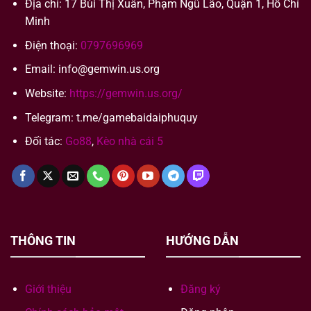
Địa chỉ: 17 Bùi Thị Xuân, Phạm Ngũ Lão, Quận 1, Hồ Chí
Minh
Điện thoại:
0797696969
Email:
info@gemwin.us.org
Website:
https://gemwin.us.org/
Telegram: t.me/gamebaidaiphuquy
Đối tác:
Go88
,
Kèo nhà cái 5
THÔNG TIN
HƯỚNG DẪN
Giới thiệu
Đăng ký