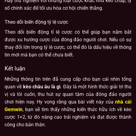
Hãy thử nghiệm với những loại cược khác như kèo chấp, tỷ
số chính xác để tối ưu hóa cơ hội chiến thắng.
Theo dõi biến động tỷ lệ cược
Theo dõi biến động tỉ lệ cược có thể giúp bạn nắm bắt
được xu hướng cược của đông đảo người chơi. Nếu có sự
thay đổi lớn trong tỷ lệ cược, có thể đó là dấu hiệu về thông
tin mới mà bạn có thể chưa biết.
Kết luận
Những thông tin trên đã cung cấp cho bạn cái nhìn tổng
quan về
kèo châu âu là gì
. Đây là một hình thức giải trí thú
vị và lôi cuốn, thu hút sự quan tâm của đông đảo người
chơi hiện nay. Hy vọng rằng qua bài viết này của
nhà cái
Gemwin
, bạn sẽ tìm thấy những kiến thức hữu ích về kèo
cược 1×2, từ đó nâng cao trải nghiệm và đạt được thành
công cho bản thân.