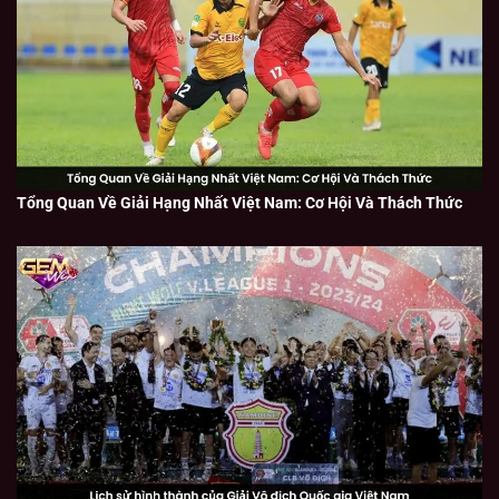
Tổng Quan Về Giải Hạng Nhất Việt Nam: Cơ Hội Và Thách Thức