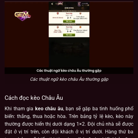
Các thuật ngữ kèo châu Âu thường gặp
Cách đọc kèo Châu Âu
Khi tham gia
keo châu âu
, bạn sẽ gặp ba tình huống phổ
biến: thắng, thua hoặc hòa. Trên bảng tỷ lệ kèo, kèo này
thường được hiển thị dưới dạng 1×2. Đội chủ nhà sẽ được
đặt ở vị trí trên, còn đội khách ở vị trí dưới. Hàng thứ ba