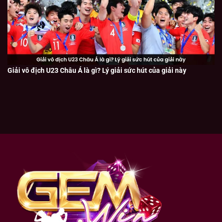
Giải vô địch U23 Châu Á là gì? Lý giải sức hút của giải này