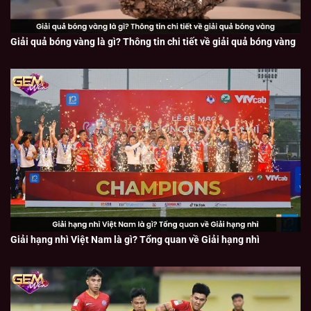
Giải quả bóng vàng là gì? Thông tin chi tiết về giải quả bóng vàng
Giải hạng nhì Việt Nam là gì? Tổng quan về Giải hạng nhì