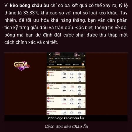
Vì
kèo bóng châu âu
chỉ có ba kết quả có thể xảy ra, tỷ lệ
thắng là 33,33%, khá cao so với một số loại kèo khác. Tuy
nhiên, để tối ưu hóa khả năng thắng, bạn vẫn cần phân
tích kỹ từng giải đấu và trận đấu. Đặc biệt, thông tin về đội
bóng mà bạn dự định đặt cược phải được thu thập một
cách chính xác và chi tiết.
Cách đọc kèo Châu Âu