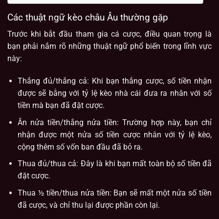
Các thuật ngữ kèo châu Âu thường gặp
Trước khi bắt đầu tham gia cá cược, điều quan trọng là
bạn phải nắm rõ những thuật ngữ phổ biến trong lĩnh vực
này:
Thắng đủ/thắng cả: Khi bạn thắng cược, số tiền nhận
được sẽ bằng với tỷ lệ kèo nhà cái đưa ra nhân với số
tiền mà bạn đã đặt cược.
Ăn nửa tiền/thắng nửa tiền: Trường hợp này, bạn chỉ
nhận được một nửa số tiền cược nhân với tỷ lệ kèo,
cộng thêm số vốn ban đầu đã bỏ ra.
Thua đủ/thua cả: Đây là khi bạn mất toàn bộ số tiền đã
đặt cược.
Thua ½ tiền/thua nửa tiền: Bạn sẽ mất một nửa số tiền
đã cược, và chỉ thu lại được phần còn lại.