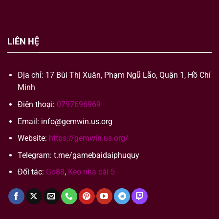
LIÊN HỆ
Địa chỉ: 17 Bùi Thị Xuân, Phạm Ngũ Lão, Quận 1, Hồ Chí
Minh
Điện thoại:
0797696969
Email:
info@gemwin.us.org
Website:
https://gemwin.us.org/
Telegram: t.me/gamebaidaiphuquy
Đối tác:
Go88
,
Kèo nhà cái 5