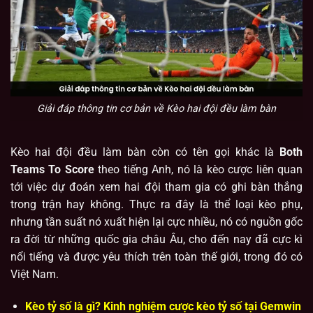
Giải đáp thông tin cơ bản về Kèo hai đội đều làm bàn
Kèo hai đội đều làm bàn còn có tên gọi khác là
Both
Teams To Score
theo tiếng Anh, nó là kèo cược liên quan
tới việc dự đoán xem hai đội tham gia có ghi bàn thắng
trong trận hay không.
Thực ra đây là thể loại kèo phụ,
nhưng tần suất nó xuất hiện lại cực nhiều, nó có nguồn gốc
ra đời từ những quốc gia châu Âu, cho đến nay đã cực kì
nổi tiếng và được yêu thích trên toàn thế giới, trong đó có
Việt Nam.
Kèo tỷ số là gì? Kinh nghiệm cược kèo tỷ số tại Gemwin