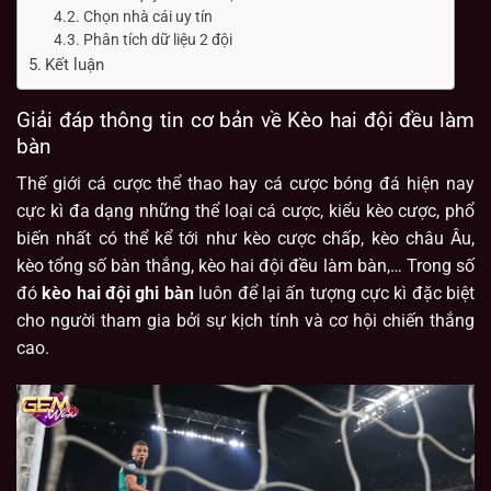
Chọn nhà cái uy tín
Phân tích dữ liệu 2 đội
Kết luận
Giải đáp thông tin cơ bản về Kèo hai đội đều làm
bàn
Thế giới cá cược thể thao hay cá cược bóng đá hiện nay
cực kì đa dạng những thể loại cá cược, kiểu kèo cược, phổ
biến nhất có thể kể tới như kèo cược chấp, kèo châu Âu,
kèo tổng số bàn thắng, kèo hai đội đều làm bàn,… Trong số
đó
kèo hai đội ghi bàn
luôn để lại ấn tượng cực kì đặc biệt
cho người tham gia bởi sự kịch tính và cơ hội chiến thắng
cao.