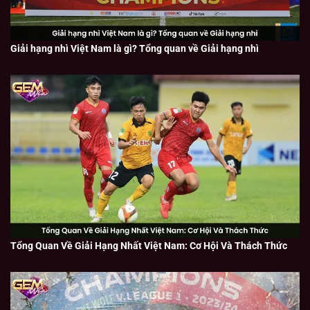
Giải hạng nhì Việt Nam là gì? Tổng quan về Giải hạng nhì
Tổng Quan Về Giải Hạng Nhất Việt Nam: Cơ Hội Và Thách Thức