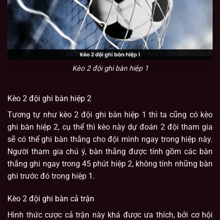
Kèo 2 đội ghi bàn hiệp 1
Kèo 2 đội ghi bàn hiệp 2
Tương tự như kèo 2 đội ghi bàn hiệp 1 thì ta cũng có kèo
ghi bàn hiệp 2, cụ thể thì kèo này dự đoán 2 đội tham gia
sẽ có thể ghi bàn thắng cho đội mình ngay trong hiệp này.
Người tham gia chú ý, bàn thắng được tính gồm các bàn
thắng ghi ngay trong 45 phút hiệp 2, không tính những bàn
ghi trước đó trong hiệp 1.
Kèo 2 đội ghi bàn cả trận
Hình thức cược cả trận này khá được ưa thích, bởi cơ hội