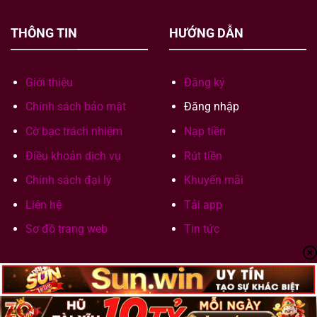
THÔNG TIN
HƯỚNG DẪN
Giới thiệu
Đăng ký
Chính sách bảo mật
Đăng nhập
Cờ bạc trách nhiệm
Nạp tiền
Điều khoản dịch vụ
Rút tiền
Chính sách đại lý
Khuyến mãi
Liên hệ
Tải app
Sơ đồ trang web
Tin tức
Copyright 2026 ©
Gemwin.dance