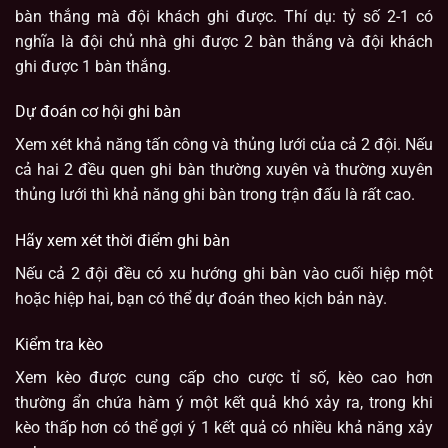
bàn thắng mà đội khách ghi được. Thí dụ: tỷ số 2-1 có
nghĩa là đội chủ nhà ghi được 2 bàn thắng và đội khách
ghi được 1 bàn thắng.
Dự đoán cơ hội ghi bàn
Xem xét khả năng tấn công và thủng lưới của cả 2 đội. Nếu
cả hai 2 đều quen ghi bàn thường xuyên và thường xuyên
thủng lưới thì khả năng ghi bàn trong trận đấu là rất cao.
Hãy xem xét thời điểm ghi bàn
Nếu cả 2 đội đều có xu hướng ghi bàn vào cuối hiệp một
hoặc hiệp hai, bạn có thể dự đoán theo kịch bản này.
Kiểm tra kèo
Xem kèo được cung cấp cho cược tỉ số, kèo cao hơn
thường ẩn chứa hàm ý một kết quả khó xảy ra, trong khi
kèo thấp hơn có thể gợi ý 1 kết quả có nhiều khả năng xảy