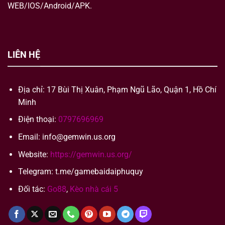
WEB/IOS/Android/APK.
LIÊN HỆ
Địa chỉ: 17 Bùi Thị Xuân, Phạm Ngũ Lão, Quận 1, Hồ Chí
Minh
Điện thoại:
0797696969
Email:
info@gemwin.us.org
Website:
https://gemwin.us.org/
Telegram: t.me/gamebaidaiphuquy
Đối tác:
Go88
,
Kèo nhà cái 5