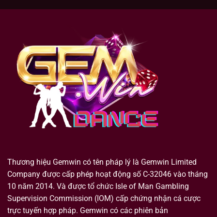
Thương hiệu Gemwin có tên pháp lý là Gemwin Limited
Company được cấp phép hoạt động số C-32046 vào tháng
10 năm 2014. Và được tổ chức Isle of Man Gambling
Supervision Commission (IOM) cấp chứng nhận cá cược
trực tuyến hợp pháp. Gemwin có các phiên bản