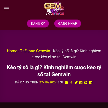
ĐĂNG KÝ
ĐĂNG NHẬP
Home
-
Thể thao Gemwin
-
Kèo tỷ số là gì? Kinh nghiệm
cược kèo tỷ số tại Gemwin
Kèo tỷ số là gì? Kinh nghiệm cược kèo tỷ
số tại Gemwin
ĐÃ ĐĂNG TRÊN
27/10/2024
BỞI