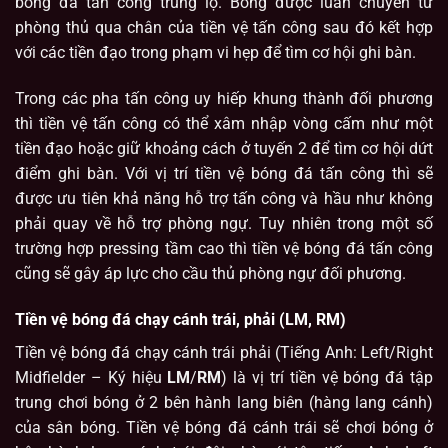
bóng đá tấn công trung lộ. Bóng được luân chuyển từ
phòng thủ qua chân của tiền vệ tấn công sau đó kết hợp
với các tiền đạo trong phạm vi hẹp để tìm cơ hội ghi bàn.
Trong các pha tấn công uy hiếp khung thành đối phương
thì tiền vệ tấn công có thể xâm nhập vòng cấm như một
tiền đạo hoặc giữ khoảng cách ở tuyến 2 để tìm cơ hội dứt
điểm ghi bàn. Với vị trí tiền vệ bóng đá tấn công thì sẽ
được ưu tiên khả năng hỗ trợ tấn công và hầu như không
phải quay về hỗ trợ phòng ngự. Tuy nhiên trong một số
trường hợp
pressing tầm cao thì tiền vệ bóng đá tấn công
cũng sẽ gây áp lực cho cầu thủ phòng ngự đối phương.
Tiền vệ bóng đá chạy cánh trái, phải (LM, RM)
Tiền vệ bóng đá chạy cánh trái phải (Tiếng Anh:
Left/Right
Midfielder
– Ký hiệu
LM
/
RM
) là vị trí tiền vệ bóng đá tập
trung chơi bóng ở 2 bên hành lang biên (hàng lang cánh)
của sân bóng. Tiền vệ bóng đá cánh trái sẽ chơi bóng ở