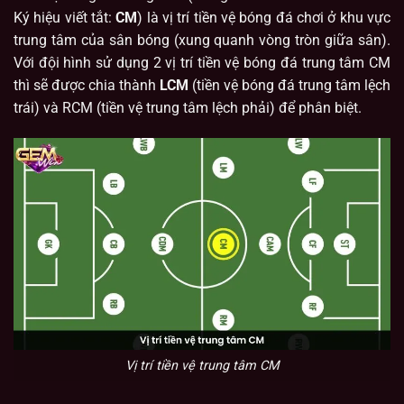
Ký hiệu viết tắt:
CM
) là vị trí tiền vệ bóng đá chơi ở khu vực
trung tâm của sân bóng (xung quanh vòng tròn giữa sân).
Với đội hình sử dụng 2 vị trí tiền vệ bóng đá trung tâm CM
thì sẽ được chia thành
LCM
(tiền vệ bóng đá trung tâm lệch
trái) và RCM (tiền vệ trung tâm lệch phải) để phân biệt.
Vị trí tiền vệ trung tâm CM