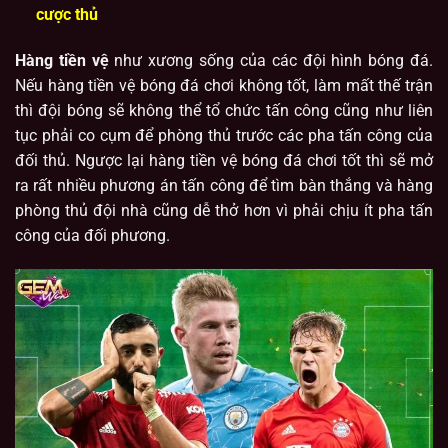
cược thủ
Hàng tiền vệ
như xương sống của các đội hình bóng đá.
Nếu hàng tiền vệ bóng đá chơi không tốt, làm mất thế trận
thì đội bóng sẽ không thể tổ chức tấn công cũng như liên
tục phải co cụm để phòng thủ trước các pha tấn công của
đối thủ. Ngược lại hàng tiền vệ bóng đá chơi tốt thì sẽ mở
ra rất nhiều phương án tấn công để tìm bàn thắng và hàng
phòng thủ đội nhà cũng dễ thở hơn vì phải chịu ít pha tấn
công của đối phương.