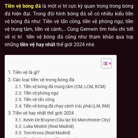
Tiền vệ bóng đá
là một vị trí cực kỳ quan trọng trong bóng
đá hiện đại. Trong đội hình bóng đá sẽ có nhiều kiểu tiền
vệ bóng đá như: Tiền vệ tấn công, tiền vệ phòng ngự, tiền
vệ trung tâm, tiền vệ cánh,… Cùng Gemwin tìm hiểu chi tiết
về vị trí
tiền vệ bóng đá cũng như tham khảo qua top
những
tiền vệ hay nhất
thế giới 2024 nhé.
Mục Lục
Tiền vệ là gì?
Các loại tiền vệ trong bóng đá
Tiền vệ bóng đá trung tâm (CM, LCM, RCM)
Tiền vệ phòng ngự
Tiền vệ tấn công
Tiền vệ bóng đá chạy cánh trái, phải (LM, RM)
Tiền vệ hay nhất thế giới 2024
Kevin De Bruyne (Câu lạc bộ Manchester City)
Luka Modrić (Real Madrid)
Toni Kroos (Real Madird)