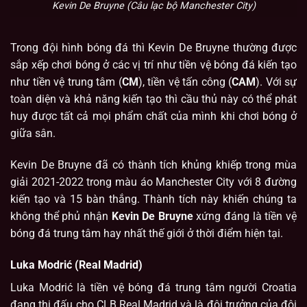
Kevin De Bruyne (Câu lạc bộ Manchester City)
Trong đội hình bóng đá thì Kevin De Bruyne thường được
sắp xếp chơi bóng ở các vị trí như tiền vệ bóng đá kiến tạo
như tiền vệ trung tâm (
CM
), tiền vệ tấn công (
CAM
). Với sự
toàn diện và khả năng kiến tạo thì cầu thủ này có thể phát
huy được tất cả mọi phẩm chất của mình khi chơi bóng ở
giữa sân.
Kevin De Bruyne đã có thành tích khủng khiếp trong mùa
giải 2021-2022 trong màu áo Manchester City với 8 đường
kiến tạo và 15 bàn thắng. Thành tích này khiến chúng ta
không thể phủ nhận
Kevin De Bruyne
xứng đáng là
tiền vệ
bóng đá trung tâm hay nhất thế giới
ở thời điểm hiện tại.
Luka Modrić (Real Madrid)
Luka Modrić là tiền vệ bóng đá trung tâm người Croatia
đang thi đấu cho CLB Real Madrid và là đội trưởng của đội