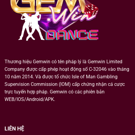
Thương hiệu Gemwin có tên pháp lý là Gemwin Limited
Company được cấp phép hoạt động số C-32046 vào tháng
10 năm 2014. Và được tổ chức Isle of Man Gambling
Supervision Commission (IOM) cấp chứng nhận cá cược
trực tuyến hợp pháp. Gemwin có các phiên bản
WEB/IOS/Android/APK.
LIÊN HỆ