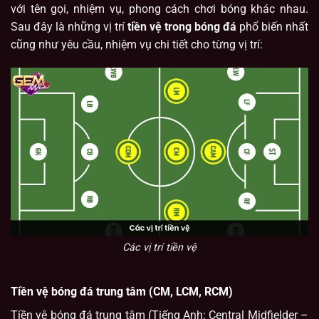
với tên gọi, nhiệm vụ, phong cách chơi bóng khác nhau.
Sau đây là những vị trí
tiền vệ trong bóng đá
phổ biến nhất
cũng như yêu cầu, nhiệm vụ chi tiết cho từng vị trí:
Các vị trí tiền vệ
Tiền vệ bóng đá trung tâm (CM, LCM, RCM)
Tiền vệ bóng đá trung tâm (Tiếng Anh:
Central Midfielder
–