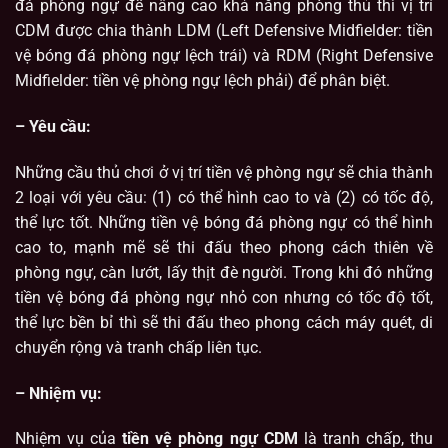
đá phòng ngự để nâng cao khả năng phòng thủ thì vị trí
CDM được chia thành LDM (
Left Defensive Midfielder
: tiền
vệ bóng đá phòng ngự lệch trái) và RDM (
Right Defensive
Midfielder
: tiền vệ phòng ngự lệch phải) để phân biệt.
– Yêu cầu:
Những cầu thủ chơi ở vị trí tiền vệ phòng ngự sẽ chia thành
2 loại với yêu cầu: (1)
có thể hình cao to
và (2)
có tốc độ,
thể lực tốt
. Những tiền vệ bóng đá phòng ngự có thể hình
cao to, mạnh mẽ sẽ thi đấu theo phong cách thiên về
phòng ngự, càn lướt, lấy thịt đè người. Trong khi đó những
tiền vệ bóng đá phòng ngự nhỏ con nhưng có tốc độ tốt,
thể lực bền bỉ thì sẽ thi đấu theo phong cách máy quét, di
chuyển rộng và tranh chấp liên tục.
– Nhiệm vụ:
Nhiệm vụ của
tiền vệ phòng ngự CDM
là tranh chấp, thu