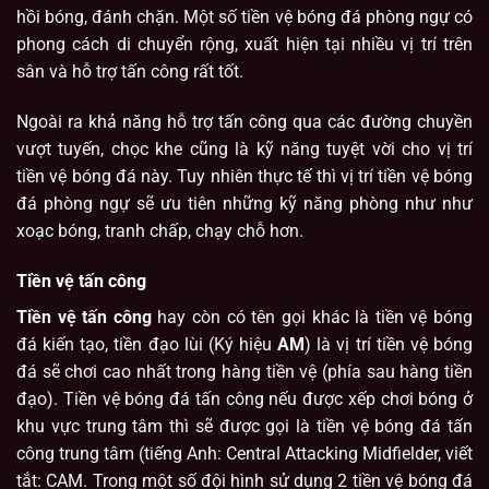
hồi bóng, đánh chặn. Một số tiền vệ bóng đá phòng ngự có
phong cách di chuyển rộng, xuất hiện tại nhiều vị trí trên
sân và hỗ trợ tấn công rất tốt.
Ngoài ra khả năng hỗ trợ tấn công qua các đường chuyền
vượt tuyến, chọc khe cũng là kỹ năng tuyệt vời cho vị trí
tiền vệ bóng đá này. Tuy nhiên thực tế thì vị trí tiền vệ bóng
đá phòng ngự sẽ ưu tiên những kỹ năng phòng như như
xoạc bóng, tranh chấp, chạy chỗ hơn.
Tiền vệ tấn công
Tiền vệ tấn công
hay còn có tên gọi khác là tiền vệ bóng
đá kiến tạo, tiền đạo lùi (Ký hiệu
AM
) là vị trí tiền vệ bóng
đá sẽ chơi cao nhất trong hàng tiền vệ (phía sau hàng tiền
đạo). Tiền vệ bóng đá tấn công nếu được xếp chơi bóng ở
khu vực trung tâm thì sẽ được gọi là tiền vệ bóng đá tấn
công trung tâm (tiếng Anh:
Central Attacking Midfielder
, viết
tắt: CAM. Trong một số đội hình sử dụng 2 tiền vệ bóng đá