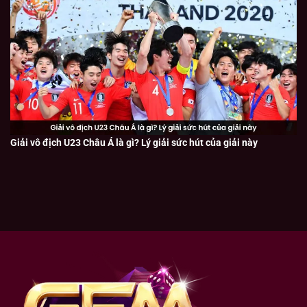
Giải vô địch U23 Châu Á là gì? Lý giải sức hút của giải này